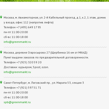
Москва, м. Авиамоторная, ул. 2‑й Кабельный проезд, д.1, к.2, 1 этаж, домик
у входа, офис 112 (напротив лифта)
Телефон +7 (495) 649 17 95
пн-пт 11:00-20:00
сб-вс 11:00-18:00
info@greenmarkt.ru
Москва, деревня Старосырово 27 (Щербинка 16 км от МКАД)
Пункт выдачи заказов по предварительной договоренности.
Телефон +7 (925) 320 59 20
Доставки: курьером, 5post, ozon.
info@greenmarkt.ru
Санкт-Петербург, м. Лиговский пр., ул. Марата 53, секция 3
Телефон +7 (921) 597 51 71
пн-пт 11:00-20:00
сб-вс 11:00-18:00
spb@greenmarkt.ru