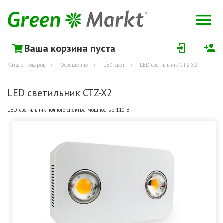
Ваша корзина пуста
Каталог товаров
Освещение
LED-свет
LED светильник CTZ-X2
LED светильник CTZ-X2
LED-светильник полного спектра мощностью 110 Вт