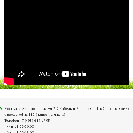
Москва, м. Авиамоторная, ул. 2‑й Кабельный проезд, д.1, к.2, 1 этаж, домик
у входа, офис 112 (напротив лифта)
Телефон +7 (495) 649 17 95
пн-пт 11:00-20:00
сб-вс 11:00-18:00