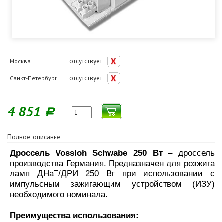
отсутствует
Москва
отсутствует
Санкт-Петербург
4 851
Р
Полное описание
Дроссель Vossloh Schwabe 250 Вт
– дроссель
производства Германия. Предназначен для розжига
ламп ДНаТ/ДРИ 250 Вт при использовании с
импульсным зажигающим устройством (ИЗУ)
необходимого номинала.
Преимущества использования: