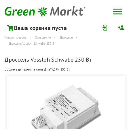
Ваша корзина пуста
Каталог товаров
Освещение
Дроссели
Дроссель Vossloh Schwabe 250 Вт
Дроссель Vossloh Schwabe 250 Вт
дроссель для розжига ламп ДНаТ/ДРИ 250 Вт