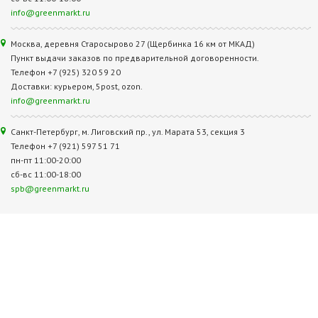
info@greenmarkt.ru
Москва, деревня Старосырово 27 (Щербинка 16 км от МКАД)
Пункт выдачи заказов по предварительной договоренности.
Телефон +7 (925) 320 59 20
Доставки: курьером, 5post, ozon.
info@greenmarkt.ru
Санкт-Петербург, м. Лиговский пр., ул. Марата 53, секция 3
Телефон +7 (921) 597 51 71
пн-пт 11:00-20:00
сб-вс 11:00-18:00
spb@greenmarkt.ru