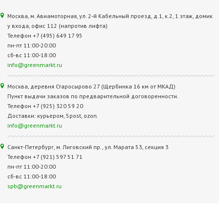
Москва, м. Авиамоторная, ул. 2‑й Кабельный проезд, д.1, к.2, 1 этаж, домик
у входа, офис 112 (напротив лифта)
Телефон +7 (495) 649 17 95
пн-пт 11:00-20:00
сб-вс 11:00-18:00
info@greenmarkt.ru
Москва, деревня Старосырово 27 (Щербинка 16 км от МКАД)
Пункт выдачи заказов по предварительной договоренности.
Телефон +7 (925) 320 59 20
Доставки: курьером, 5post, ozon.
info@greenmarkt.ru
Санкт-Петербург, м. Лиговский пр., ул. Марата 53, секция 3
Телефон +7 (921) 597 51 71
пн-пт 11:00-20:00
сб-вс 11:00-18:00
spb@greenmarkt.ru