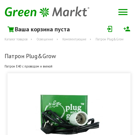
Ваша корзина пуста
Каталог товаров
Освещение
Комплектующие
Патрон Plug&Grow
Патрон Plug&Grow
Патрон Е40 с проводом и вилкой