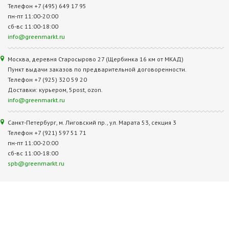
Телефон +7 (495) 649 17 95
пн-пт 11:00-20:00
сб-вс 11:00-18:00
info@greenmarkt.ru
Москва, деревня Старосырово 27 (Щербинка 16 км от МКАД)
Пункт выдачи заказов по предварительной договоренности.
Телефон +7 (925) 320 59 20
Доставки: курьером, 5post, ozon.
info@greenmarkt.ru
Санкт-Петербург, м. Лиговский пр., ул. Марата 53, секция 3
Телефон +7 (921) 597 51 71
пн-пт 11:00-20:00
сб-вс 11:00-18:00
spb@greenmarkt.ru