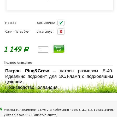
достаточно
Москва
отсутствует
Санкт-Петербург
1 149
Р
Полное описание
Патрон Plug&Grow
– патрон размером Е-40.
Идеально подходит для ЭСЛ-ламп с подходящим
цоколем.
Производство Голландия.
Москва, м. Авиамоторная, ул. 2‑й Кабельный проезд, д.1, к.2, 1 этаж, домик
у входа, офис 112 (напротив лифта)