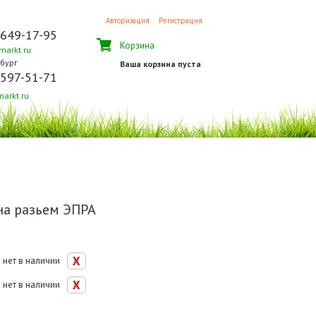
Авторизация
Регистрация
 649-17-95
Корзина
arkt.ru
бург
Ваша корзина пуста
 597-51-71
arkt.ru
на разьем ЭПРА
нет в наличии
нет в наличии