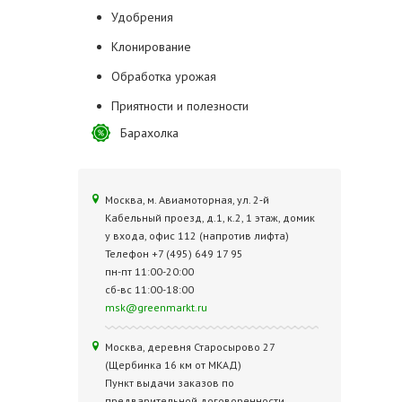
Удобрения
Клонирование
Обработка урожая
Приятности и полезности
Барахолка
Москва, м. Авиамоторная, ул. 2‑й
Кабельный проезд, д.1, к.2, 1 этаж, домик
у входа, офис 112 (напротив лифта)
Телефон +7 (495) 649 17 95
пн-пт 11:00-20:00
сб-вс 11:00-18:00
msk@greenmarkt.ru
Москва, деревня Старосырово 27
(Щербинка 16 км от МКАД)
Пункт выдачи заказов по
предварительной договоренности.