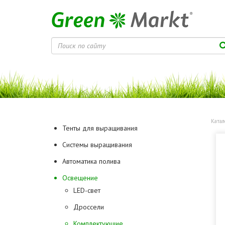
Катал
Тенты для выращивания
Системы выращивания
Автоматика полива
Освещение
LED-свет
Дроссели
Комплектующие