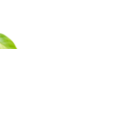
Каталог
Барахолка
Оплата
Доставка
Гаран