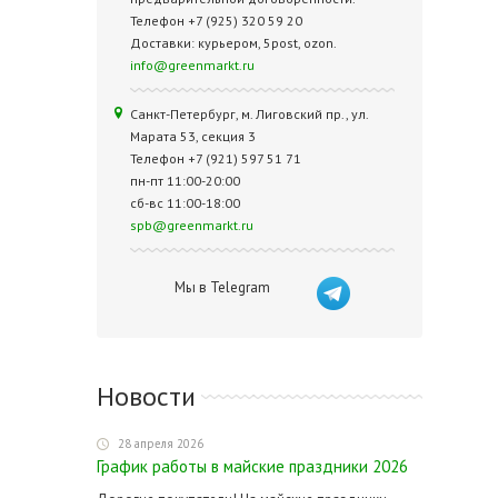
Телефон +7 (925) 320 59 20
Доставки: курьером, 5post, ozon.
info@greenmarkt.ru
Санкт-Петербург, м. Лиговский пр., ул.
Марата 53, секция 3
Телефон +7 (921) 597 51 71
пн-пт 11:00-20:00
сб-вс 11:00-18:00
spb@greenmarkt.ru
Мы в Telegram
Новости
28 апреля 2026
График работы в майские праздники 2026