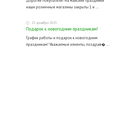
Дорогие покупатели! На майские праздники
наши розничные магазины закрыты 1 и ...
25 декабря 2025
Подарок к новогодним праздникам!
График работы и подарок к новогодним
праздникам! Уважаемые клиенты, поздрав� ...