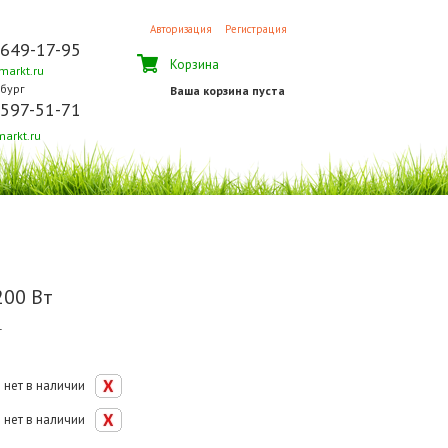
Авторизация
Регистрация
 649-17-95
Корзина
arkt.ru
бург
Ваша корзина пуста
 597-51-71
arkt.ru
200 Вт
т
нет в наличии
нет в наличии