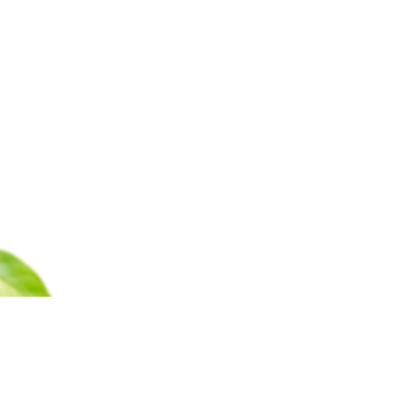
Каталог
Барахолка
Оплата
Доставка
Гаран