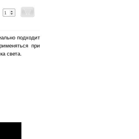
еально подходит
рименяться при
ка света.