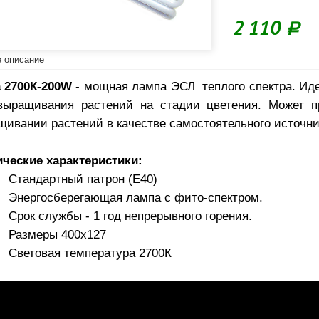
2 110
Р
 описание
a 2700К-200W
- мощная лампа ЭСЛ теплого спектра. Ид
выращивания растений на стадии цветения. Может п
щивании растений в качестве самостоятельного источни
ические характеристики:
Cтандартный патрон (E40)
Энергосберегающая лампа с фито-спектром.
Срок службы - 1 год непрерывного горения.
Размеры 400х127
Световая температура 2700К