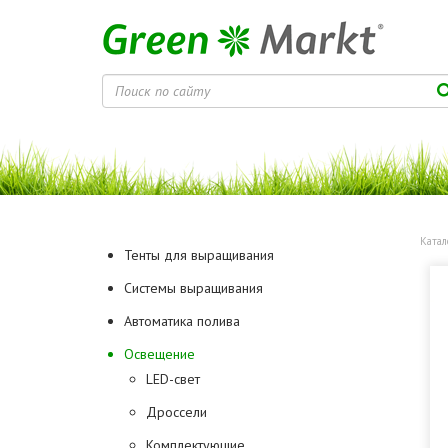
Катал
Тенты для выращивания
Системы выращивания
Автоматика полива
Освещение
LED-свет
Дроссели
Комплектующие