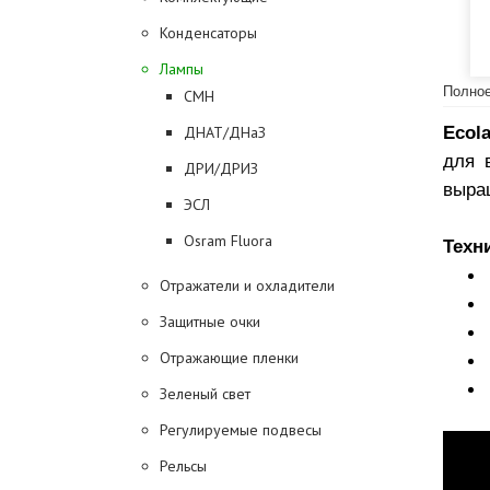
Конденсаторы
Лампы
Полное
CMH
Ecol
ДНАТ/ДНаЗ
для 
ДРИ/ДРИЗ
выра
ЭСЛ
Osram Fluora
Техн
Отражатели и охладители
Защитные очки
Отражающие пленки
Зеленый свет
Регулируемые подвесы
Рельсы