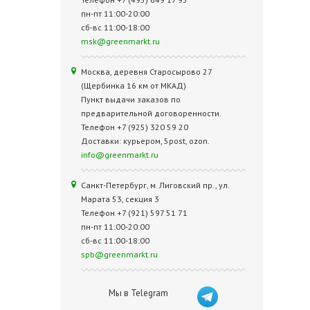
пн-пт 11:00-20:00
сб-вс 11:00-18:00
msk@greenmarkt.ru
Москва, деревня Старосырово 27
(Щербинка 16 км от МКАД)
Пункт выдачи заказов по
предварительной договоренности.
Телефон +7 (925) 320 59 20
Доставки: курьером, 5post, ozon.
info@greenmarkt.ru
Санкт-Петербург, м. Лиговский пр., ул.
Марата 53, секция 3
Телефон +7 (921) 597 51 71
пн-пт 11:00-20:00
сб-вс 11:00-18:00
spb@greenmarkt.ru
Мы в Telegram