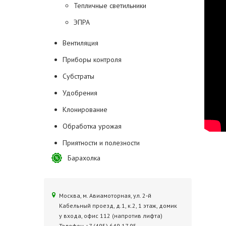
Тепличные светильники
ЭПРА
Вентиляция
Приборы контроля
Субстраты
Удобрения
Клонирование
Обработка урожая
Приятности и полезности
Барахолка
Москва, м. Авиамоторная, ул. 2‑й
Кабельный проезд, д.1, к.2, 1 этаж, домик
у входа, офис 112 (напротив лифта)
Телефон +7 (495) 649 17 95