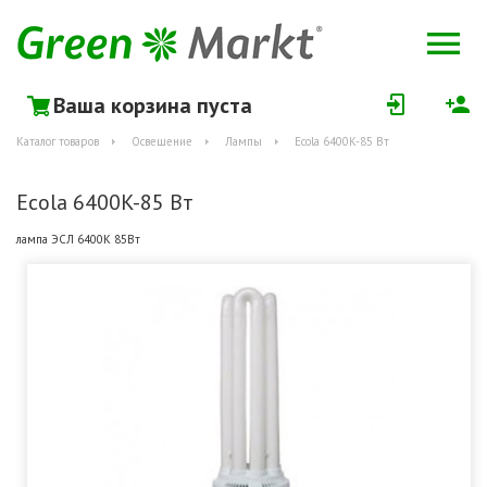
Ваша корзина пуста
Каталог товаров
Освещение
Лампы
Ecola 6400K-85 Вт
Ecola 6400K-85 Вт
лампа ЭСЛ 6400K 85Вт