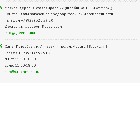
Москва, деревня Старосырово 27 (Щербинка 16 км от МКАД)
Пункт выдачи заказов по предварительной договоренности.
Телефон +7 (925) 320 59 20
Доставки: курьером, 5post, ozon.
info@greenmarkt.ru
Санкт-Петербург, м. Лиговский пр., ул. Марата 53, секция 3
Телефон +7 (921) 597 51 71
пн-пт 11:00-20:00
сб-вс 11:00-18:00
spb@greenmarkt.ru