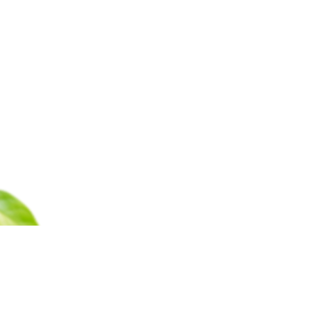
Каталог
Барахолка
Оплата
Доставка
Гаран