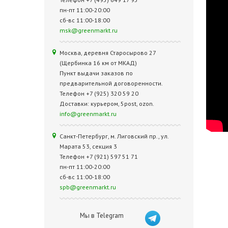
пн-пт 11:00-20:00
сб-вс 11:00-18:00
msk@greenmarkt.ru
Москва, деревня Старосырово 27
(Щербинка 16 км от МКАД)
Пункт выдачи заказов по
предварительной договоренности.
Телефон +7 (925) 320 59 20
Доставки: курьером, 5post, ozon.
info@greenmarkt.ru
Санкт-Петербург, м. Лиговский пр., ул.
Марата 53, секция 3
Телефон +7 (921) 597 51 71
пн-пт 11:00-20:00
сб-вс 11:00-18:00
spb@greenmarkt.ru
Мы в Telegram