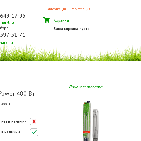
Авторизация
Регистрация
 649-17-95
Корзина
arkt.ru
бург
Ваша корзина пуста
 597-51-71
arkt.ru
Похожие товары:
Power 400 Вт
 400 Вт
нет в наличии
в наличии