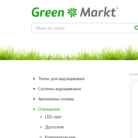
Катал
Тенты для выращивания
Системы выращивания
Автоматика полива
Освещение
LED-свет
Дроссели
Комплектующие