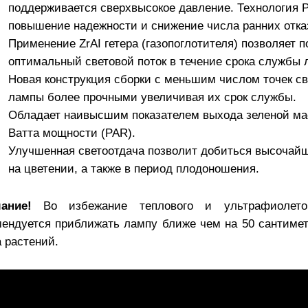
поддерживается сверхвысокое давление. Технология P
повышение надежности и снижение числа ранних отка
Применение ZrAI гетера (газопоглотителя) позволяет 
оптимальный световой поток в течение срока службы 
Новая конструкция сборки с меньшим числом точек св
лампы более прочными увеличивая их срок службы.
Обладает наивысшим показателем выхода зеленой ма
Ватта мощности (PAR).
Улучшенная светоотдача позволит добиться высочайш
на цветении, а
также в период плодоношения.
мание!
Во избежание теплового и ультрафиолето
мендуется приближать лампу ближе чем на 50 сантимет
 растений.