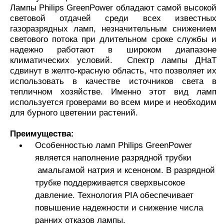
Лампы Philips GreenPower обладают самой высокой
световой отдачей среди всех известных
газоразрядных ламп, незначительным снижением
светового потока при длительном сроке службы и
надежно работают в широком диапазоне
климатических условий. Спектр лампы ДНаТ
сдвинут в желто-красную область, что позволяет их
использовать в качестве источников света в
тепличном хозяйстве. Именно этот вид ламп
используется гроверами во всем мире и необходим
для бурного цветении растений.
Преимущества:
Особенностью ламп Philips GreenPower
является наполнение разрядной трубки
амальгамой натрия и ксеноном. В разрядной
трубке поддерживается сверхвысокое
давление. Технология PIA обеспечивает
повышение надежности и снижение числа
ранних отказов лампы.