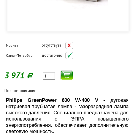
отсутствует
Москва
достаточно
Санкт-Петербург
3 971
Р
Полное описание
Philips GreenPower 600 W-400 V
- дуговая
натриевая трубчатая лампа - газоразрядная лампа
высокого давления. Специально предназначена для
использования с ЭПРА повышенного
энергопотребления, обеспечивает дополнительную
световую мощность.