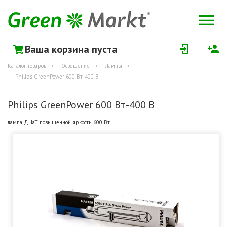
Ваша корзина пуста
Каталог товаров
Освещение
Лампы
Philips GreenPower 600 Вт-400 В
Philips GreenPower 600 Вт-400 В
лампа ДНаТ повышенной яркости 600 Вт