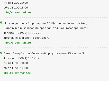
пн-пт 11:00-20:00
сб-вс 11:00-18:00
info@greenmarkt.ru
Москва, деревня Старосырово 27 (Щербинка 16 км от МКАД)
Пункт выдачи заказов по предварительной договоренности.
Телефон +7 (925) 320 59 20
Доставки: курьером, 5post, ozon.
info@greenmarkt.ru
Санкт-Петербург, м. Лиговский пр., ул. Марата 53, секция 3
Телефон +7 (921) 597 51 71
пн-пт 11:00-20:00
сб-вс 11:00-18:00
spb@greenmarkt.ru