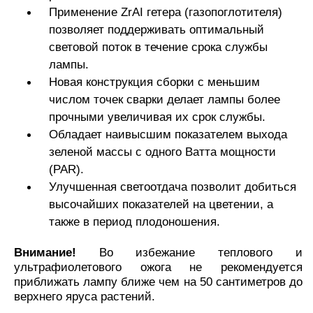
Применение ZrAI гетера (газопоглотителя)
позволяет поддерживать оптимальный
световой поток в течение срока службы
лампы.
Новая конструкция сборки с меньшим
числом точек сварки делает лампы более
прочными увеличивая их срок службы.
Обладает наивысшим показателем выхода
зеленой массы с одного Ватта мощности
(PAR).
Улучшенная светоотдача позволит добиться
высочайших показател
ей на цветении, а
также в период плодоношения.
Внимание!
Во избежание теплового и
ультрафиолетового ожога не рекомендуется
приближать лампу ближе чем на 50 сантиметров до
верхнего яруса растений.