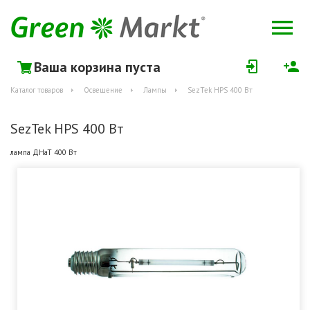
Ваша корзина пуста
Каталог товаров
Освещение
Лампы
SezTek HPS 400 Вт
SezTek HPS 400 Вт
лампа ДНаТ 400 Вт