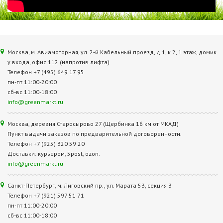
Москва, м. Авиамоторная, ул. 2‑й Кабельный проезд, д.1, к.2, 1 этаж, домик
у входа, офис 112 (напротив лифта)
Телефон +7 (495) 649 17 95
пн-пт 11:00-20:00
сб-вс 11:00-18:00
info@greenmarkt.ru
Москва, деревня Старосырово 27 (Щербинка 16 км от МКАД)
Пункт выдачи заказов по предварительной договоренности.
Телефон +7 (925) 320 59 20
Доставки: курьером, 5post, ozon.
info@greenmarkt.ru
Санкт-Петербург, м. Лиговский пр., ул. Марата 53, секция 3
Телефон +7 (921) 597 51 71
пн-пт 11:00-20:00
сб-вс 11:00-18:00