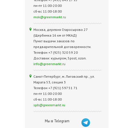
пн-пт 11:00-20:00
сб-вс 11:00-18:00
msk@greenmarkt.ru
Москва, деревня Старосырово 27
(Щербинка 16 км от МКАД)
Пункт выдачи заказов по
предварительной договоренности.
Телефон +7 (925) 320 59 20
Доставки: курьером, 5post, ozon.
info@greenmarkt.ru
Санкт-Петербург, м. Лиговский пр., ул.
Марата 53, секция 3
Телефон +7 (921) 597 51 71
пн-пт 11:00-20:00
сб-вс 11:00-18:00
spb@greenmarkt.ru
Мы в Telegram