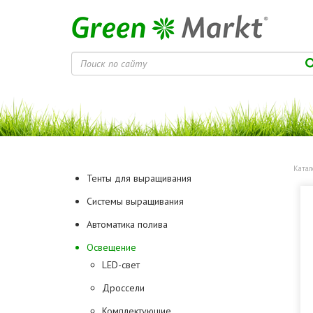
Катал
Тенты для выращивания
Системы выращивания
Автоматика полива
Освещение
LED-свет
Дроссели
Комплектующие