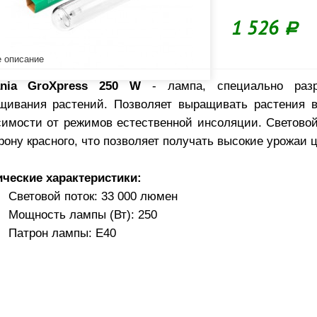
1 526
Р
 описание
ania GroXpress 250 W
- лампа, специально разр
щивания растений. Позволяет выращивать растения в
симости от режимов естественной инсоляции. Светово
рону красного, что позволяет получать высокие урожаи 
ические характеристики:
Световой поток: 33 000 люмен
Мощность лампы (Вт): 250
Патрон лампы: E40