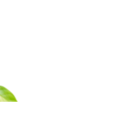
Каталог
Барахолка
Оплата
Доставка
Гаран