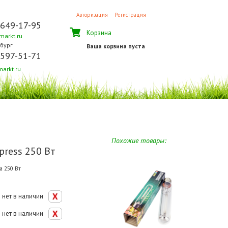
Авторизация
Регистрация
 649-17-95
Корзина
arkt.ru
бург
Ваша корзина пуста
 597-51-71
arkt.ru
Похожие товары:
press 250 Вт
а 250 Вт
нет в наличии
нет в наличии