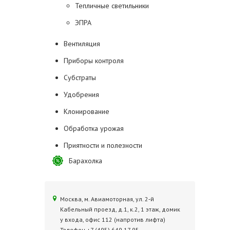
Тепличные светильники
ЭПРА
Вентиляция
Приборы контроля
Субстраты
Удобрения
Клонирование
Обработка урожая
Приятности и полезности
Барахолка
Москва, м. Авиамоторная, ул. 2‑й
Кабельный проезд, д.1, к.2, 1 этаж, домик
у входа, офис 112 (напротив лифта)
Телефон +7 (495) 649 17 95