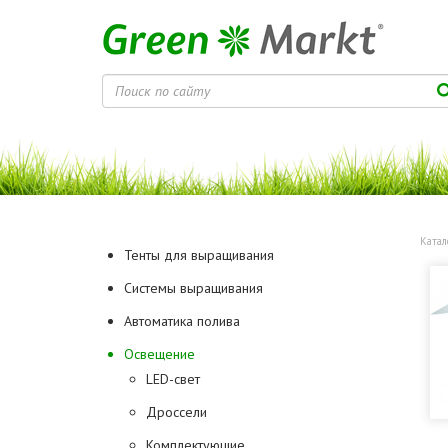
Катал
Тенты для выращивания
Системы выращивания
Автоматика полива
Освещение
LED-свет
Дроссели
Комплектующие