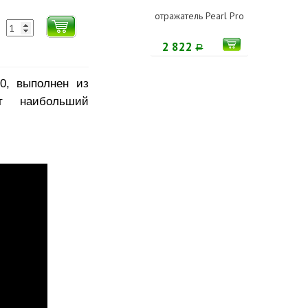
отражатель Pearl Pro
2 822
Р
0, выполнен из
ют наибольший