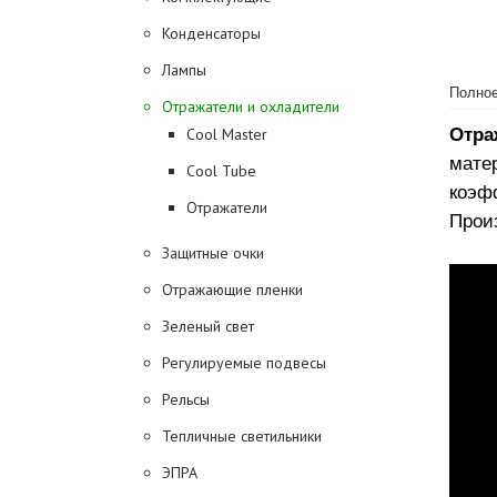
Конденсаторы
Лампы
Полное
Отражатели и охладители
Отра
Cool Master
мате
Cool Tube
коэф
Отражатели
Прои
Защитные очки
Отражающие пленки
Зеленый свет
Регулируемые подвесы
Рельсы
Тепличные светильники
ЭПРА