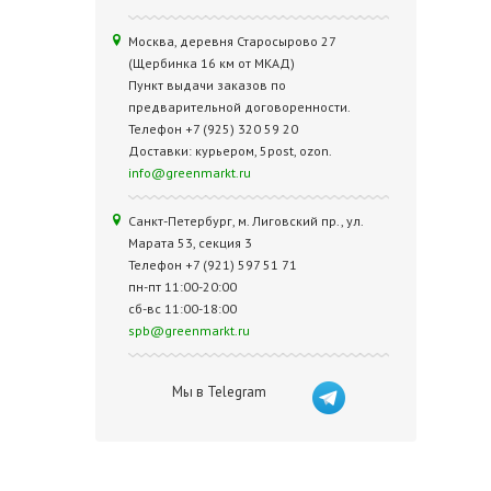
Москва, деревня Старосырово 27
(Щербинка 16 км от МКАД)
Пункт выдачи заказов по
предварительной договоренности.
Телефон +7 (925) 320 59 20
Доставки: курьером, 5post, ozon.
info@greenmarkt.ru
Санкт-Петербург, м. Лиговский пр., ул.
Марата 53, секция 3
Телефон +7 (921) 597 51 71
пн-пт 11:00-20:00
сб-вс 11:00-18:00
spb@greenmarkt.ru
Мы в Telegram