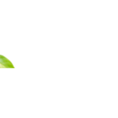
Каталог
Барахолка
Оплата
Доставка
Гаран