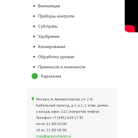
Вентиляция
Приборы контроля
Субстраты
Удобрения
Клонирование
Обработка урожая
Приятности и полезности
Барахолка
Москва, м. Авиамоторная, ул. 2‑й
Кабельный проезд, д.1, к.2, 1 этаж, домик
у входа, офис 112 (напротив лифта)
Телефон +7 (495) 649 17 95
пн-пт 11:00-20:00
сб-вс 11:00-18:00
msk@greenmarkt.ru