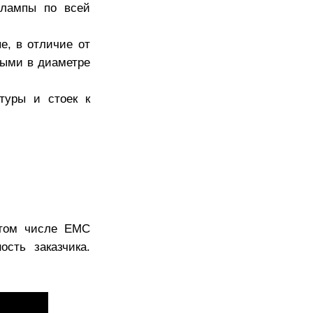
 лампы по всей
, в отличие от
ными в диаметре
туры и стоек к
 том числе EMC
ость заказчика.