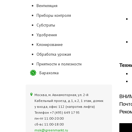
Вентиляция
Приборы контроля
Субстраты
Удобрения
Клонирование
Обработка урожая
Приятности и полезности
Техн
Барахолка
Москва, м. Авиамоторная, ул. 2‑й
ВНИМ
Кабельный проезд, д.1, к.2, 1 этаж, домик
Почт
у входа, офис 112 (напротив лифта)
Реко
Телефон +7 (495) 649 17 95
пн-пт 11:00-20:00
сб-вс 11:00-18:00
msk@greenmarkt.ru