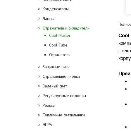
Конденсаторы
Лампы
Полное
Отражатели и охладители
Cool 
Cool Master
комп
Cool Tube
стек
Отражатели
корп
Защитные очки
Преи
Отражающие пленки
Зеленый свет
Регулируемые подвесы
Рельсы
Тепличные светильники
ЭПРА