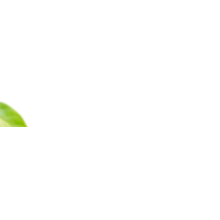
Каталог
Барахолка
Оплата
Доставка
Гаран