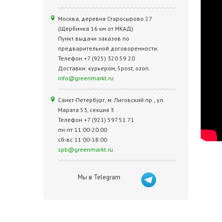
Москва, деревня Старосырово 27
(Щербинка 16 км от МКАД)
Пункт выдачи заказов по
предварительной договоренности.
Телефон +7 (925) 320 59 20
Доставки: курьером, 5post, ozon.
info@greenmarkt.ru
Санкт-Петербург, м. Лиговский пр., ул.
Марата 53, секция 3
Телефон +7 (921) 597 51 71
пн-пт 11:00-20:00
сб-вс 11:00-18:00
spb@greenmarkt.ru
Мы в Telegram