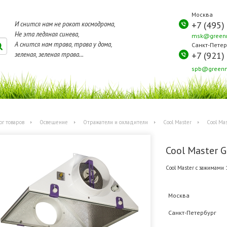
Москва
+7 (495)
И снится нам не рокот космодрома,
Не эта ледяная синева,
msk@greenm
А снится нам трава, трава у дома,
Санкт-Петер
+7 (921)
зеленая, зеленая трава...
spb@greenm
ог товаров
Освещение
Отражатели и охладители
Cool Master
Cool Ma
Cool Master G
Cool Master c зажимами
Москва
Санкт-Петербург