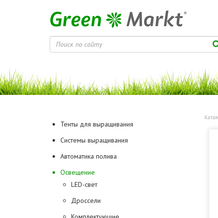
Катал
Тенты для выращивания
Системы выращивания
Автоматика полива
Освещение
LED-свет
Дроссели
Комплектующие