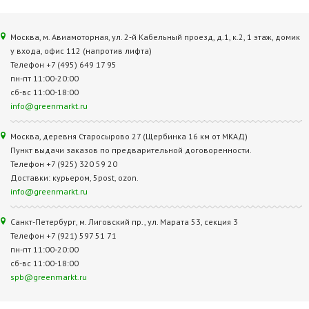
Москва, м. Авиамоторная, ул. 2‑й Кабельный проезд, д.1, к.2, 1 этаж, домик
у входа, офис 112 (напротив лифта)
Телефон +7 (495) 649 17 95
пн-пт 11:00-20:00
сб-вс 11:00-18:00
info@greenmarkt.ru
Москва, деревня Старосырово 27 (Щербинка 16 км от МКАД)
Пункт выдачи заказов по предварительной договоренности.
Телефон +7 (925) 320 59 20
Доставки: курьером, 5post, ozon.
info@greenmarkt.ru
Санкт-Петербург, м. Лиговский пр., ул. Марата 53, секция 3
Телефон +7 (921) 597 51 71
пн-пт 11:00-20:00
сб-вс 11:00-18:00
spb@greenmarkt.ru