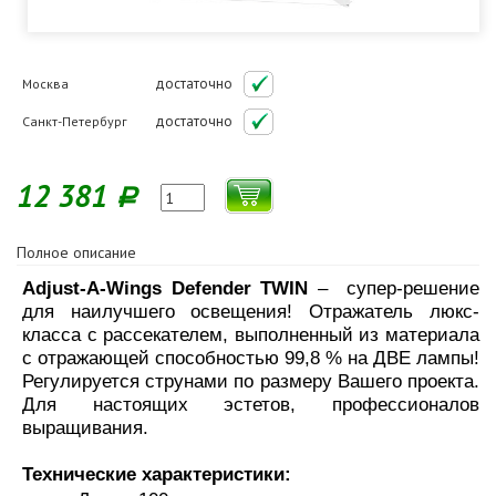
достаточно
Москва
достаточно
Санкт-Петербург
12 381
Р
Полное описание
Adjust-A-Wings Defender TWIN
– супер-решение
для наилучшего освещения! Отражатель люкс-
класса с рассекателем, выполненный из материала
с отражающей способностью 99,8 % на ДВЕ лампы!
Регулируется струнами по размеру Вашего проекта.
Для настоящих эстетов, профессионалов
выращивания.
Технические характеристики: