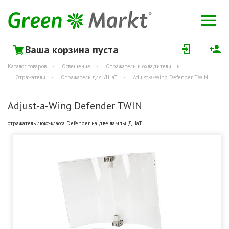
Ваша корзина пуста
Каталог товаров
Освещение
Отражатели и охладители
Отражатели
Отражатель для ДНаТ
Adjust-a-Wing Defender TWIN
Adjust-a-Wing Defender TWIN
отражатель люкс-класса Defender на две лампы ДНаТ