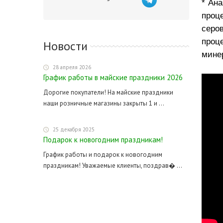
* Ан
проц
серо
проц
Новости
мине
28 апреля 2026
График работы в майские праздники 2026
Дорогие покупатели! На майские праздники
наши розничные магазины закрыты 1 и ...
25 декабря 2025
Подарок к новогодним праздникам!
График работы и подарок к новогодним
праздникам! Уважаемые клиенты, поздрав� ...