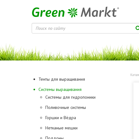
Катал
Тенты для выращивания
Системы выращивания
Системы для гидропоники
Поливочные системы
Горшки и Вёдра
Нетканые мешки
Поддоны