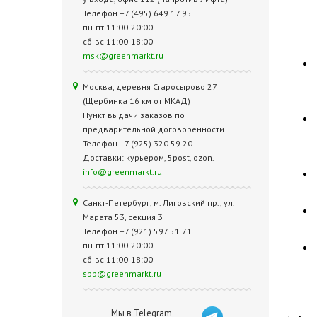
Телефон +7 (495) 649 17 95
пн-пт 11:00-20:00
сб-вс 11:00-18:00
msk@greenmarkt.ru
Москва, деревня Старосырово 27
(Щербинка 16 км от МКАД)
Пункт выдачи заказов по
предварительной договоренности.
Телефон +7 (925) 320 59 20
Доставки: курьером, 5post, ozon.
info@greenmarkt.ru
Санкт-Петербург, м. Лиговский пр., ул.
Марата 53, секция 3
Телефон +7 (921) 597 51 71
пн-пт 11:00-20:00
сб-вс 11:00-18:00
spb@greenmarkt.ru
Мы в Telegram