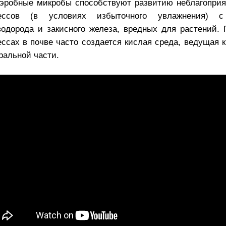
аэробные микробы способствуют развитию неблагопри
ессов (в условиях избыточного увлажнения) с
водорода и закисного железа, вредных для растений.
ессах в почве часто создается кислая среда, ведущая 
ральной части.