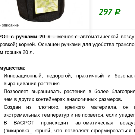
297
Р
 описание
OT с ручками 20 л -
мешок с автоматической возду
ровкой) корней. Оснащен ручками для удобства транспо
 горшка 20 л.
мущества:
Инновационный, недорогой, практичный и безопа
выращивания растения.
Позволяет выращивать растения в более благоприя
чем в других контейнерах аналогичных размеров.
Создан из плотного, крепкого материала, он 
экстремальных температур и не порвется, если упадет
В BAGPOT происходит автоматическая возду
(пикировка_ корней, что позволяет сформироваться 