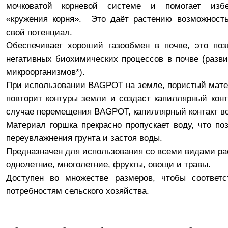
мочковатой корневой системе и помогает изб
«кружения корня». Это даёт растению возможность
свой потенциал.
Обеспечивает хороший газообмен в почве, это поз
негативных биохимических процессов в почве (разв
микроорганизмов*).
При использовании BAGPOT на земле, пористый мат
повторит контуры земли и создаст капиллярный конт
случае перемещения BAGPOT, капиллярный контакт в
Материал горшка прекрасно пропускает воду, что по
переувлажнения грунта и застоя воды.
Предназначен для использования со всеми видами ра
однолетние, многолетние, фрукты, овощи и травы.
Доступен во множестве размеров, чтобы соответ
потребностям сельского хозяйства.