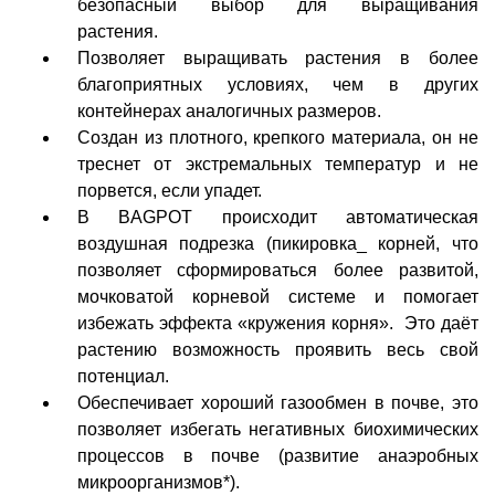
безопасный выбор для выращивания
растения.
Позволяет выращивать растения в более
благоприятных условиях, чем в других
контейнерах аналогичных размеров.
Создан из плотного, крепкого материала, он не
треснет от экстремальных температур и не
порвется, если упадет.
В BAGPOT происходит автоматическая
воздушная подрезка (пикировка_ корней, что
позволяет сформироваться более развитой,
мочковатой корневой системе и помогает
избежать эффекта «кружения корня». Это даёт
растению возможность проявить весь свой
потенциал.
Обеспечивает хороший газообмен в почве, это
позволяет избегать негативных биохимических
процессов в почве (развитие анаэробных
микроорганизмов*).