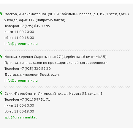
Москва, м. Авиамоторная, ул. 2‑й Кабельный проезд, д.1, к.2, 1 этаж, домик
у входа, офис 112 (напротив лифта)
Телефон +7 (495) 649 17 95
пн-пт 11:00-20:00
сб-вс 11:00-18:00
info@greenmarkt.ru
Москва, деревня Старосырово 27 (Щербинка 16 км от МКАД)
Пункт выдачи заказов по предварительной договоренности.
Телефон +7 (925) 320 59 20
Доставки: курьером, 5post, ozon.
info@greenmarkt.ru
Санкт-Петербург, м. Лиговский пр., ул. Марата 53, секция 3
Телефон +7 (921) 597 51 71
пн-пт 11:00-20:00
сб-вс 11:00-18:00
spb@greenmarkt.ru