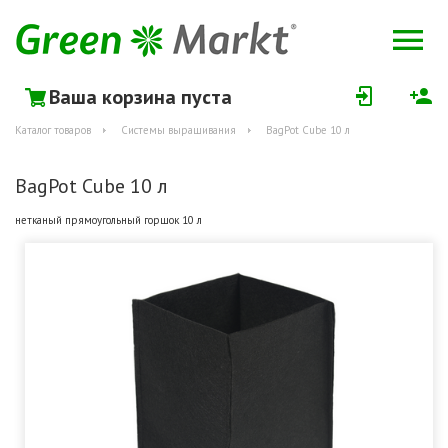
Ваша корзина пуста
Каталог товаров
Системы выращивания
BagPot Cube 10 л
BagPot Cube 10 л
нетканый прямоугольный горшок 10 л