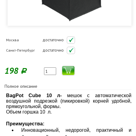
достаточно
Москва
достаточно
Санкт-Петербург
198
Р
Полное описание
BagPot Cube 10 л-
мешок с автоматической
воздушной подрезкой (пикировкой) корней удобной,
прямоугольной, формы.
Объем горшка 10 л.
Преимущества:
Инновационный, недорогой, практичный и