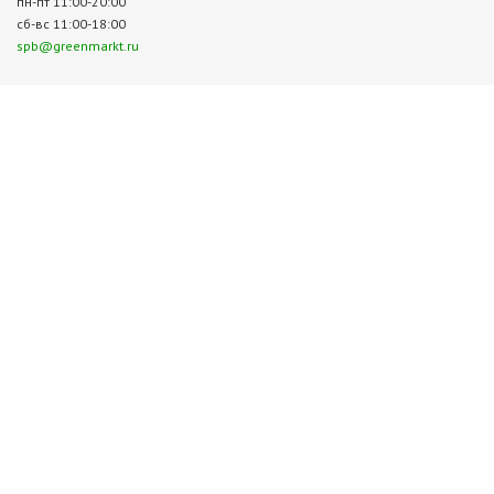
пн-пт 11:00-20:00
сб-вс 11:00-18:00
spb@greenmarkt.ru