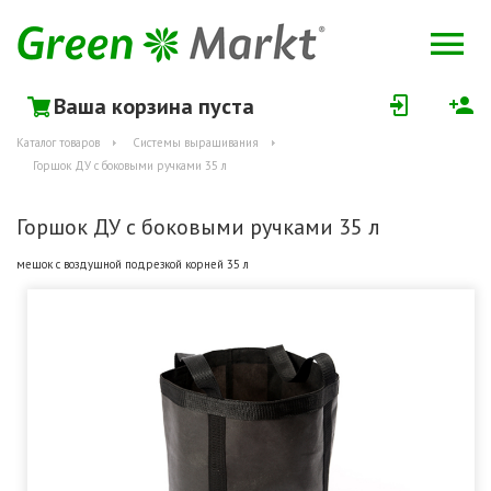
Ваша корзина пуста
Каталог товаров
Системы выращивания
Горшок ДУ с боковыми ручками 35 л
Горшок ДУ с боковыми ручками 35 л
мешок с воздушной подрезкой корней 35 л