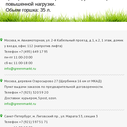
повышенной нагрузки.
Обьем горшка: 35 л.
Москва, м. Авиамоторная, ул. 2‑й Кабельный проезд, д.1, к.2, 1 этаж, домик
у входа, офис 112 (напротив лифта)
Телефон +7 (495) 649 17 95
пн-пт 11:00-20:00
сб-вс 11:00-18:00
info@greenmarkt.ru
Москва, деревня Старосырово 27 (Щербинка 16 км от МКАД)
Пункт выдачи заказов по предварительной договоренности.
Телефон +7 (925) 320 59 20
Доставки: курьером, 5post, ozon.
info@greenmarkt.ru
Санкт-Петербург, м. Лиговский пр., ул. Марата 53, секция 3
Телефон +7 (921) 597 51 71