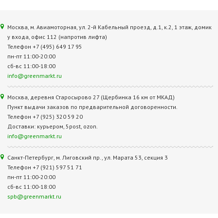
Москва, м. Авиамоторная, ул. 2‑й Кабельный проезд, д.1, к.2, 1 этаж, домик
у входа, офис 112 (напротив лифта)
Телефон +7 (495) 649 17 95
пн-пт 11:00-20:00
сб-вс 11:00-18:00
info@greenmarkt.ru
Москва, деревня Старосырово 27 (Щербинка 16 км от МКАД)
Пункт выдачи заказов по предварительной договоренности.
Телефон +7 (925) 320 59 20
Доставки: курьером, 5post, ozon.
info@greenmarkt.ru
Санкт-Петербург, м. Лиговский пр., ул. Марата 53, секция 3
Телефон +7 (921) 597 51 71
пн-пт 11:00-20:00
сб-вс 11:00-18:00
spb@greenmarkt.ru