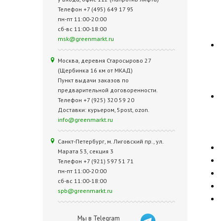
Телефон +7 (495) 649 17 95
пн-пт 11:00-20:00
сб-вс 11:00-18:00
msk@greenmarkt.ru
Москва, деревня Старосырово 27
(Щербинка 16 км от МКАД)
Пункт выдачи заказов по
предварительной договоренности.
Телефон +7 (925) 320 59 20
Доставки: курьером, 5post, ozon.
info@greenmarkt.ru
Санкт-Петербург, м. Лиговский пр., ул.
Марата 53, секция 3
Телефон +7 (921) 597 51 71
пн-пт 11:00-20:00
сб-вс 11:00-18:00
spb@greenmarkt.ru
Мы в Telegram