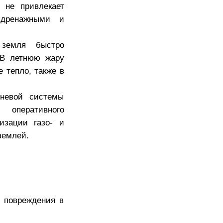
 не привлекает
 дренажными и
 земля быстро
. В летнюю жару
 тепло, также в
рневой системы
 оперативного
изации газо- и
землей.
 повреждения в