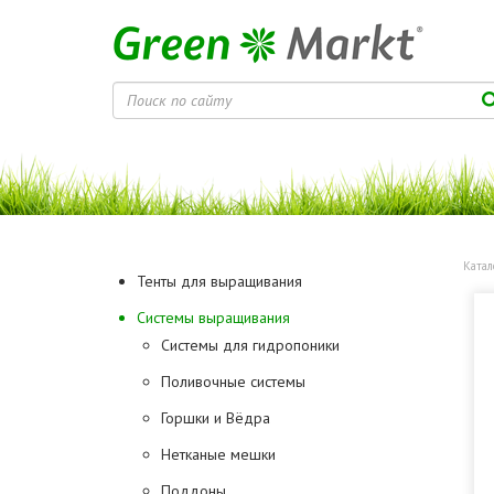
Катал
Тенты для выращивания
Системы выращивания
Системы для гидропоники
Поливочные системы
Горшки и Вёдра
Нетканые мешки
Поддоны