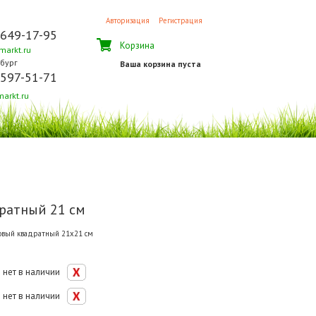
Авторизация
Регистрация
 649-17-95
Корзина
arkt.ru
бург
Ваша корзина пуста
 597-51-71
arkt.ru
ратный 21 см
овый квадратный 21х21 см
нет в наличии
нет в наличии