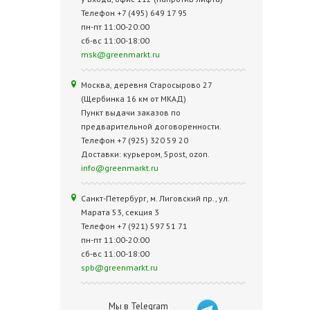
Телефон +7 (495) 649 17 95
пн-пт 11:00-20:00
сб-вс 11:00-18:00
msk@greenmarkt.ru
Москва, деревня Старосырово 27
(Щербинка 16 км от МКАД)
Пункт выдачи заказов по
предварительной договоренности.
Телефон +7 (925) 320 59 20
Доставки: курьером, 5post, ozon.
info@greenmarkt.ru
Санкт-Петербург, м. Лиговский пр., ул.
Марата 53, секция 3
Телефон +7 (921) 597 51 71
пн-пт 11:00-20:00
сб-вс 11:00-18:00
spb@greenmarkt.ru
Мы в Telegram