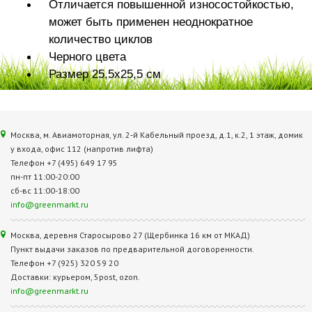
Отличается повышенной износостойкостью,
может быть применен неоднократное
количество циклов
Черного цвета
Размер 25,5х25,5 см
Москва, м. Авиамоторная, ул. 2‑й Кабельный проезд, д.1, к.2, 1 этаж, домик
у входа, офис 112 (напротив лифта)
Телефон +7 (495) 649 17 95
пн-пт 11:00-20:00
сб-вс 11:00-18:00
info@greenmarkt.ru
Москва, деревня Старосырово 27 (Щербинка 16 км от МКАД)
Пункт выдачи заказов по предварительной договоренности.
Телефон +7 (925) 320 59 20
Доставки: курьером, 5post, ozon.
info@greenmarkt.ru