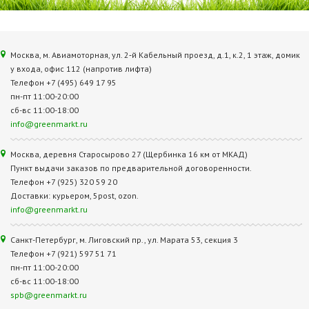
Москва, м. Авиамоторная, ул. 2‑й Кабельный проезд, д.1, к.2, 1 этаж, домик
у входа, офис 112 (напротив лифта)
Телефон +7 (495) 649 17 95
пн-пт 11:00-20:00
сб-вс 11:00-18:00
info@greenmarkt.ru
Москва, деревня Старосырово 27 (Щербинка 16 км от МКАД)
Пункт выдачи заказов по предварительной договоренности.
Телефон +7 (925) 320 59 20
Доставки: курьером, 5post, ozon.
info@greenmarkt.ru
Санкт-Петербург, м. Лиговский пр., ул. Марата 53, секция 3
Телефон +7 (921) 597 51 71
пн-пт 11:00-20:00
сб-вс 11:00-18:00
spb@greenmarkt.ru