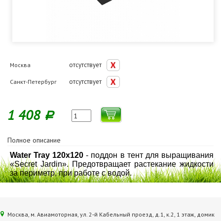
отсутствует
Москва
отсутствует
Санкт-Петербург
1 408
Р
Полное описание
Water Tray 120х120
- поддон в тент для выращивания
«Secret Jardin». Предотвращает растекание жидкости
за периметр, при работе с водой.
Москва, м. Авиамоторная, ул. 2‑й Кабельный проезд, д.1, к.2, 1 этаж, домик