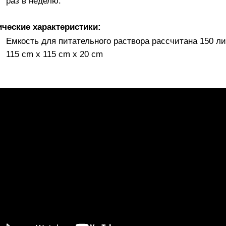
раз в неделю.
ические характеристики:
Емкость для питательного раствора рассчитана 150 л
115 cm x 115 cm x 20 cm