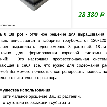
28 380
Р
 описание
a 8 18l pot
- отличное решение для выращивания 
льно вписывается в габариты гроубокса от 120х12
оляет выращивать одновременно 8 растений. 18-ли
аточно для формирования корневой системы 
ений! Это настоящая профессиональная систем
чающая в себя все, что нужно для содержания ра
емой Вы можете полностью контролировать процесс п
льного питательного раствора.
мущества использования:
оптимальное орошение Ваших растений,
отсутствие пересыхания субстрата