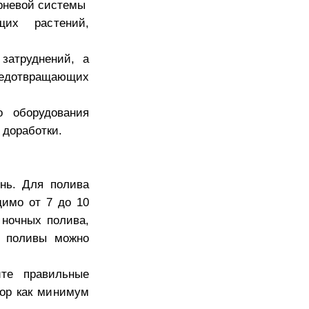
рневой системы
щих растений,
 затруднений, а
предотвращающих
о оборудования
 доработки.
нь. Для полива
димо от 7 до 10
 ночных полива,
е поливы можно
йте правильные
вор как минимум