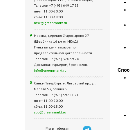
Телефон +7 (495) 649 17 95
пн-пт 11:00-20:00
сб-вс 11:00-18:00
msk@greenmarkt.ru
Москва, деревня Старосырово 27
(Щербинка 16 км от МКАД)
Пункт выдачи заказов по
предварительной договоренности.
Телефон +7 (925) 320 59 20
Доставки: курьером, 5post, ozon.
Спос
info@greenmarkt.ru
Санкт-Петербург, м. Лиговский пр., ул.
Марата 53, секция 3
Телефон +7 (921) 597 51 71
пн-пт 11:00-20:00
сб-вс 11:00-18:00
spb@greenmarkt.ru
Мы в Telegram