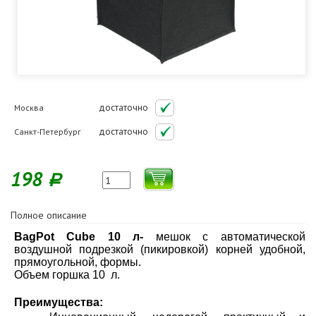
достаточно
Москва
достаточно
Санкт-Петербург
198
Р
Полное описание
BagPot Cube 10 л-
мешок с автоматической
воздушной подрезкой (пикировкой) корней удобной,
прямоугольной, формы.
Объем горшка 10 л.
Преимущества: