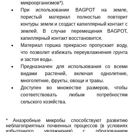
микроорганизмов*).
При использовании BAGPOT на земле,
пористый материал полностью повторит
контуры земли и создаст капиллярный контакт с
землей. В случае перемещения BAGPOT,
капиллярный контакт восстановится.
Материал горшка прекрасно пропускает воду,
что позволит избежать переувлажнения грунта
и застоя воды.
Предназначен для использования со всеми
видами растений, включая однолетние,
многолетние, фрукты, овощи и травы.
Доступен во множестве размеров, чтобы
соответствовать любым потребностям
сельского хозяйства.
* Анаэробные микробы способствуют развитию
неблагоприятных почвенных процессов (в условиях
избыточного увлажнения) с образованием