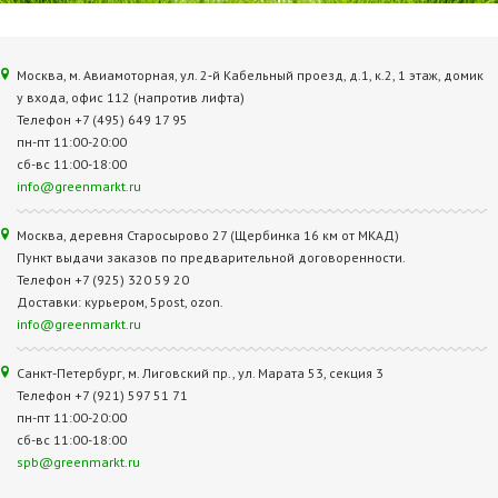
Москва, м. Авиамоторная, ул. 2‑й Кабельный проезд, д.1, к.2, 1 этаж, домик
у входа, офис 112 (напротив лифта)
Телефон +7 (495) 649 17 95
пн-пт 11:00-20:00
сб-вс 11:00-18:00
info@greenmarkt.ru
Москва, деревня Старосырово 27 (Щербинка 16 км от МКАД)
Пункт выдачи заказов по предварительной договоренности.
Телефон +7 (925) 320 59 20
Доставки: курьером, 5post, ozon.
info@greenmarkt.ru
Санкт-Петербург, м. Лиговский пр., ул. Марата 53, секция 3
Телефон +7 (921) 597 51 71
пн-пт 11:00-20:00
сб-вс 11:00-18:00
spb@greenmarkt.ru