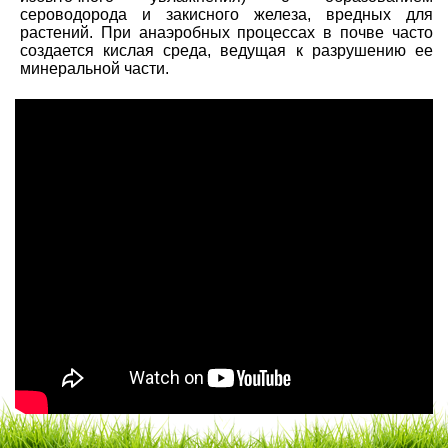
сероводорода и закисного железа, вредных для
растений. При анаэробных процессах в почве часто
создается кислая среда, ведущая к разрушению ее
минеральной части.