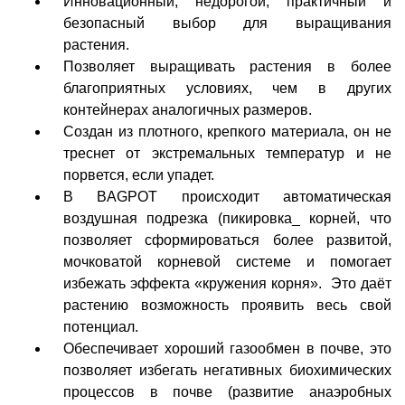
Инновационный, недорогой, практичный и
безопасный выбор для выращивания
растения.
Позволяет выращивать растения в более
благоприятных условиях, чем в других
контейнерах аналогичных размеров.
Создан из плотного, крепкого материала, он не
треснет от экстремальных температур и не
порвется, если упадет.
В BAGPOT происходит автоматическая
воздушная подрезка (пикировка_ корней, что
позволяет сформироваться более развитой,
мочковатой корневой системе и помогает
избежать эффекта «кружения корня». Это даёт
растению возможность проявить весь свой
потенциал.
Обеспечивает хороший газообмен в почве, это
позволяет избегать негативных биохимических
процессов в почве (развитие анаэробных