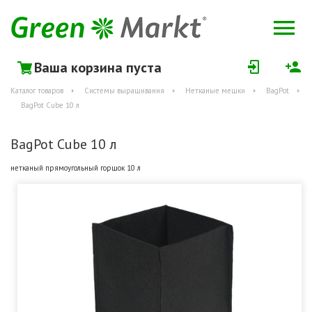
Ваша корзина пуста
Каталог товаров
Системы выращивания
Нетканые мешки
BagPot
BagPot Cube 10 л
BagPot Cube 10 л
нетканый прямоугольный горшок 10 л