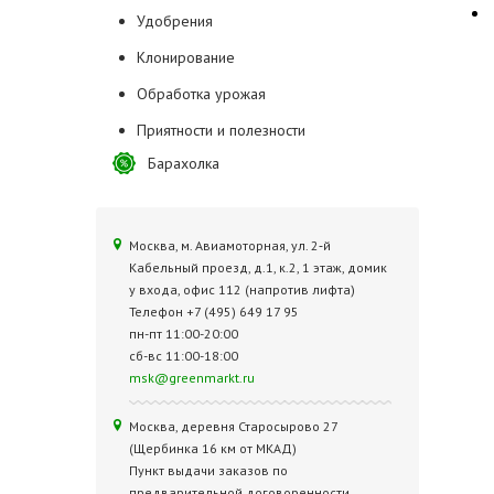
Удобрения
Клонирование
Обработка урожая
Приятности и полезности
Барахолка
Москва, м. Авиамоторная, ул. 2‑й
Кабельный проезд, д.1, к.2, 1 этаж, домик
у входа, офис 112 (напротив лифта)
Телефон +7 (495) 649 17 95
пн-пт 11:00-20:00
сб-вс 11:00-18:00
msk@greenmarkt.ru
Москва, деревня Старосырово 27
(Щербинка 16 км от МКАД)
Пункт выдачи заказов по
предварительной договоренности.