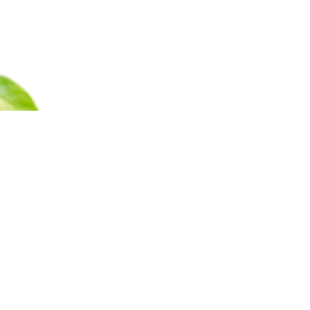
Каталог
Барахолка
Оплата
Доставка
Гаран