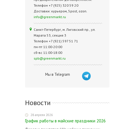
Телефон +7 (925) 320 59 20
Доставки: курьером, 5post, ozon.
info@greenmarkt.ru
Санкт-Петербург, м. Лиговский пр., ул.
Марата 53, секция 3
Телефон +7 (921) 597 51 71
пн-пт 11:00-20:00
сб-вс 11:00-18:00
spb@greenmarkt.ru
Мы в Telegram
Новости
28 апреля 2026
График работы в майские праздники 2026