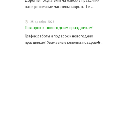
Дорогие покупатели! На майские праздники
наши розничные магазины закрыты 1 и ...
25 декабря 2025
Подарок к новогодним праздникам!
График работы и подарок к новогодним
праздникам! Уважаемые клиенты, поздрав� ...