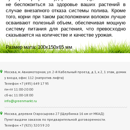
не беспокоиться за здоровье ваших растений в
случае внезапного отказа системы полива. Кроме
того, корни при таком расположении волокон лучше
осваивают полезный объем, обеспечивая мощную
систему питания для растения, что превосходно
сказывается на количестве и качестве урожая.
Размер мата: 100х150х65 мм
Москва, м. Авиамоторная, ул. 2‑й Кабельный проезд, д.1, к.2, 1 этаж, домик
у входа, офис 112 (напротив лифта)
Телефон +7 (495) 649 17 95
пн-пт 11:00-20:00
сб-вс 11:00-18:00
info@greenmarkt.ru
Москва, деревня Старосырово 27 (Щербинка 16 км от МКАД)
Пункт выдачи заказов по предварительной договоренности.
Телефон +7 (925) 320 59 20