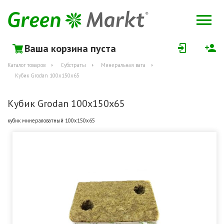
Ваша корзина пуста
Каталог товаров
Субстраты
Минеральная вата
Кубик Grodan 100x150x65
Кубик Grodan 100x150x65
кубик минераловатный 100х150х65