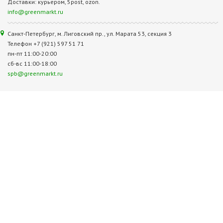
Доставки: курьером, 5post, ozon.
info@greenmarkt.ru
Санкт-Петербург, м. Лиговский пр., ул. Марата 53, секция 3
Телефон +7 (921) 597 51 71
пн-пт 11:00-20:00
сб-вс 11:00-18:00
spb@greenmarkt.ru