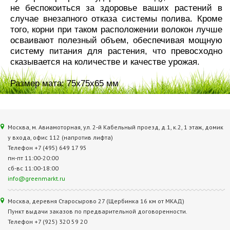
не беспокоиться за здоровье ваших растений в
случае внезапного отказа системы полива. Кроме
того, корни при таком расположении волокон лучше
осваивают полезный объем, обеспечивая мощную
систему питания для растения, что превосходно
сказывается на количестве и качестве урожая.
Размер мата: 75х75х65 мм
Москва, м. Авиамоторная, ул. 2‑й Кабельный проезд, д.1, к.2, 1 этаж, домик
у входа, офис 112 (напротив лифта)
Телефон +7 (495) 649 17 95
пн-пт 11:00-20:00
сб-вс 11:00-18:00
info@greenmarkt.ru
Москва, деревня Старосырово 27 (Щербинка 16 км от МКАД)
Пункт выдачи заказов по предварительной договоренности.
Телефон +7 (925) 320 59 20