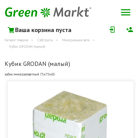
Ваша корзина пуста
Каталог товаров
Субстраты
Минеральная вата
Кубик GRODAN (малый)
Кубик GRODAN (малый)
кубик минераловатный 75х75х65