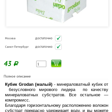
достаточно
Москва
достаточно
Санкт-Петербург
43
Р
Полное описание
Кубик Grodan (малый)
- минераловатный кубик от
безусловного мирового лидера по качеству
минераловатных субстратов. Все остальное —
компромисс.
Благодаря горизонтальному расположению волокон
субстрат прекрасно удерживает воду, и вы можете