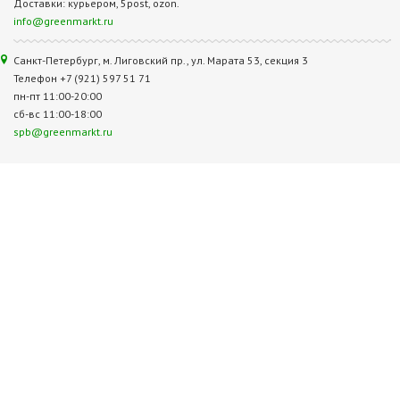
Доставки: курьером, 5post, ozon.
info@greenmarkt.ru
Санкт-Петербург, м. Лиговский пр., ул. Марата 53, секция 3
Телефон +7 (921) 597 51 71
пн-пт 11:00-20:00
сб-вс 11:00-18:00
spb@greenmarkt.ru