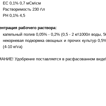
ЕС 0,1% 0,7 мСм\см
Растворимость 230 г\л
РН 0,1% 4,5
ентрация рабочего раствора:
капельный полив 0,05% - 0,2% (0,5 - 2 кг\1000л воды, 50
некорневая подкормка овощных и прочих культур 0,5
(4-10 кг\га)
АНИЕ! Удобрение поставляется в расфасованном виде