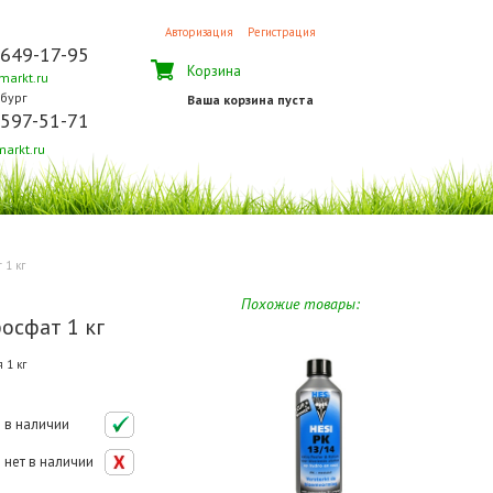
Авторизация
Регистрация
 649-17-95
Корзина
arkt.ru
бург
Ваша корзина пуста
 597-51-71
arkt.ru
 1 кг
Похожие товары:
осфат 1 кг
 1 кг
в наличии
нет в наличии