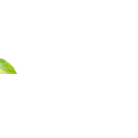
Каталог
Барахолка
Оплата
Доставка
Гаран