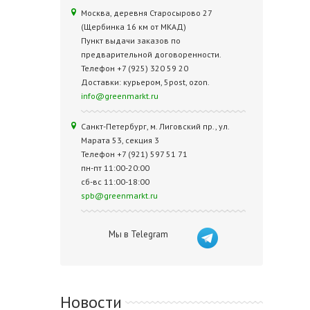
Москва, деревня Старосырово 27
(Щербинка 16 км от МКАД)
Пункт выдачи заказов по
предварительной договоренности.
Телефон +7 (925) 320 59 20
Доставки: курьером, 5post, ozon.
info@greenmarkt.ru
Санкт-Петербург, м. Лиговский пр., ул.
Марата 53, секция 3
Телефон +7 (921) 597 51 71
пн-пт 11:00-20:00
сб-вс 11:00-18:00
spb@greenmarkt.ru
Мы в Telegram
Новости