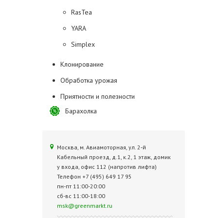
RasTea
YARA
Simplex
Клонирование
Обработка урожая
Приятности и полезности
Барахолка
Москва, м. Авиамоторная, ул. 2‑й
Кабельный проезд, д.1, к.2, 1 этаж, домик
у входа, офис 112 (напротив лифта)
Телефон +7 (495) 649 17 95
пн-пт 11:00-20:00
сб-вс 11:00-18:00
msk@greenmarkt.ru