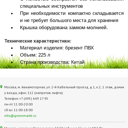
специальных инструментов
При необходимости компактно складывается
и не требует большого места для хранения
Крышка оборудована замком-молнией.
Технические характеристики:
Материал изделия: брезент ПВХ
Объем: 225 л
Страна производства: Китай
Москва, м. Авиамоторная, ул. 2‑й Кабельный проезд, д.1, к.2, 1 этаж, домик
у входа, офис 112 (напротив лифта)
Телефон +7 (495) 649 17 95
пн-пт 11:00-20:00
сб-вс 11:00-18:00
info@greenmarkt.ru