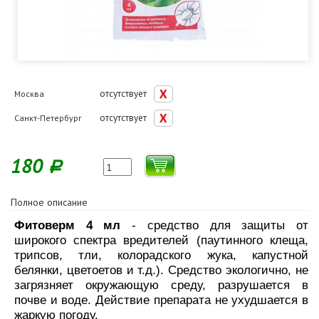
отсутствует
Москва
отсутствует
Санкт-Петербург
180
Р
Полное описание
Фитоверм 4 мл
- средство для защиты от
широкого спектра вредителей (паутинного клеща,
трипсов, тли, колорадского жука, капустной
белянки, цветоетов и т.д.). Средство экологично, не
загрязняет окружающую среду, разрушается в
почве и воде. Действие препарата не ухудшается в
жаркую погоду.