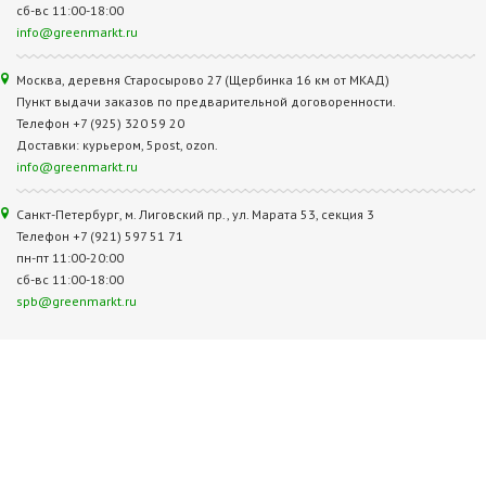
сб-вс 11:00-18:00
info@greenmarkt.ru
Москва, деревня Старосырово 27 (Щербинка 16 км от МКАД)
Пункт выдачи заказов по предварительной договоренности.
Телефон +7 (925) 320 59 20
Доставки: курьером, 5post, ozon.
info@greenmarkt.ru
Санкт-Петербург, м. Лиговский пр., ул. Марата 53, секция 3
Телефон +7 (921) 597 51 71
пн-пт 11:00-20:00
сб-вс 11:00-18:00
spb@greenmarkt.ru