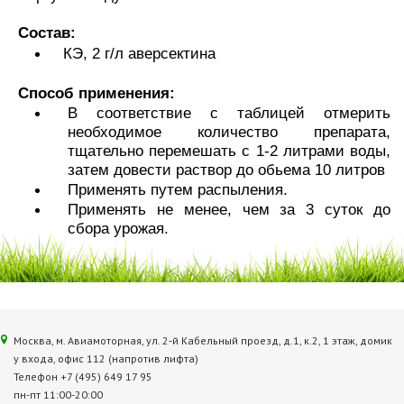
Состав:
КЭ, 2 г/л аверсектина
Способ применения:
В соответствие с таблицей отмерить
необходимое количество препарата,
тщательно перемешать с 1-2 литрами воды,
затем довести раствор до обьема 10 литров
Применять путем распыления.
Применять не менее, чем за 3 суток до
сбора урожая.
Москва, м. Авиамоторная, ул. 2‑й Кабельный проезд, д.1, к.2, 1 этаж, домик
у входа, офис 112 (напротив лифта)
Телефон +7 (495) 649 17 95
пн-пт 11:00-20:00