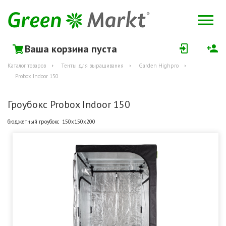
Ваша корзина пуста
Каталог товаров
Тенты для выращивания
Garden Highpro
Probox Indoor 150
Гроубокс Probox Indoor 150
бюджетный гроубокс 150х150х200