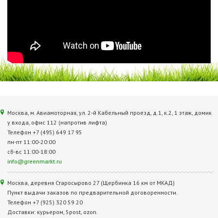
Москва, м. Авиамоторная, ул. 2‑й Кабельный проезд, д.1, к.2, 1 этаж, домик
у входа, офис 112 (напротив лифта)
Телефон +7 (495) 649 17 95
пн-пт 11:00-20:00
сб-вс 11:00-18:00
info@greenmarkt.ru
Москва, деревня Старосырово 27 (Щербинка 16 км от МКАД)
Пункт выдачи заказов по предварительной договоренности.
Телефон +7 (925) 320 59 20
Доставки: курьером, 5post, ozon.