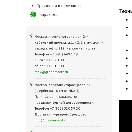
Приятности и полезности
Техн
Барахолка
Москва, м. Авиамоторная, ул. 2‑й
Кабельный проезд, д.1, к.2, 1 этаж, домик
у входа, офис 112 (напротив лифта)
Телефон +7 (495) 649 17 95
пн-пт 11:00-20:00
сб-вс 11:00-18:00
msk@greenmarkt.ru
Москва, деревня Старосырово 27
(Щербинка 16 км от МКАД)
Пункт выдачи заказов по
предварительной договоренности.
Телефон +7 (925) 320 59 20
Доставки: курьером, 5post, ozon.
info@greenmarkt.ru