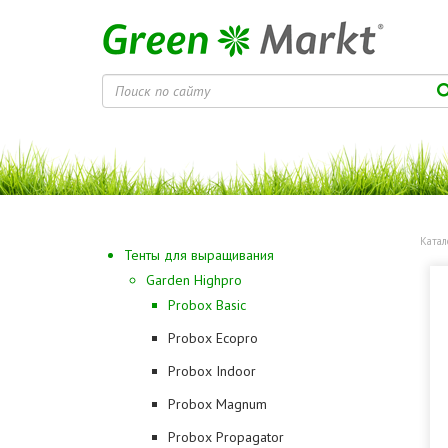
Катал
Тенты для выращивания
Garden Highpro
Probox Basic
Probox Ecopro
Probox Indoor
Probox Magnum
Probox Propagator