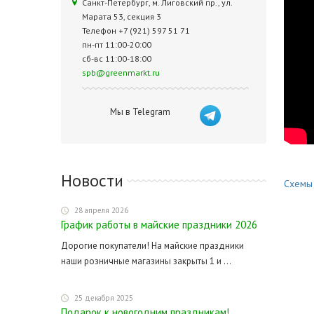
Санкт-Петербург, м. Лиговский пр., ул.
Марата 53, секция 3
Телефон +7 (921) 597 51 71
пн-пт 11:00-20:00
сб-вс 11:00-18:00
spb@greenmarkt.ru
Мы в Telegram
Новости
Схемы 
28 апреля 2026
График работы в майские праздники 2026
Дорогие покупатели! На майские праздники
наши розничные магазины закрыты 1 и ...
25 декабря 2025
Подарок к новогодним праздникам!