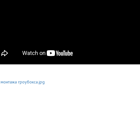
монтажа гроубокса.jpg