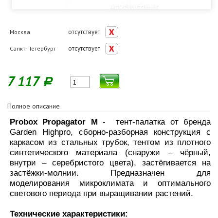
отсутствует
Москва
отсутствует
Санкт-Петербург
7 117
Р
Полное описание
Probox Propagator M
- тент-палатка от бренда
Garden Highpro, сборно-разборная конструкция с
каркасом из стальных трубок, тентом из плотного
синтетического материала (снаружи – чёрный,
внутри – серебристого цвета), застёгивается на
застёжки-молнии. Предназначен для
моделирования микроклимата и оптимального
светового периода при выращивании растений.
Технические характеристики: