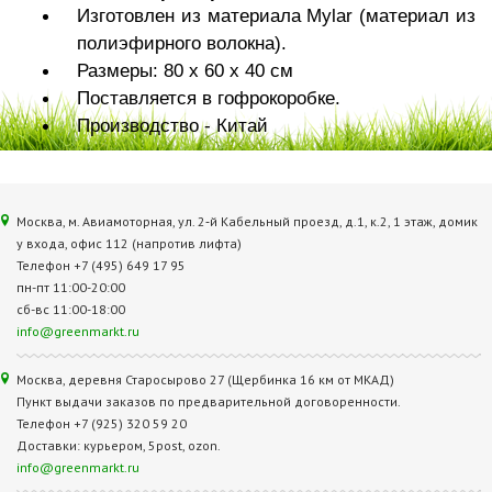
Изготовлен из материала Mylar (материал из
полиэфирного волокна).
Размеры: 80 x 60 x 40 см
Поставляется в гофрокоробке.
Производство - Китай
Москва, м. Авиамоторная, ул. 2‑й Кабельный проезд, д.1, к.2, 1 этаж, домик
у входа, офис 112 (напротив лифта)
Телефон +7 (495) 649 17 95
пн-пт 11:00-20:00
сб-вс 11:00-18:00
info@greenmarkt.ru
Москва, деревня Старосырово 27 (Щербинка 16 км от МКАД)
Пункт выдачи заказов по предварительной договоренности.
Телефон +7 (925) 320 59 20
Доставки: курьером, 5post, ozon.
info@greenmarkt.ru