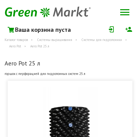
Ваша корзина пуста
Каталог товаров
Системы выращивания
Системы для гидропоники
Aero Pot
Aero Pot 25 л
Aero Pot 25 л
горшок с перфорацией для гидропонных систем 25 л