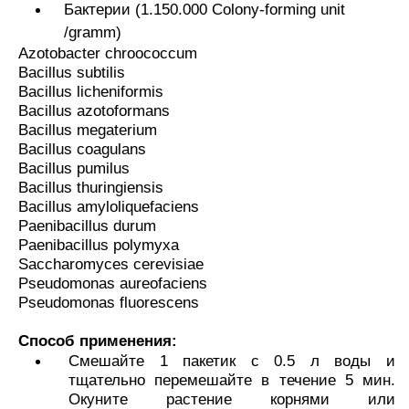
Бактерии (1.150.000 Colony-forming unit
/gramm)
Azotobacter chroococcum
Bacillus subtilis
Bacillus licheniformis
Bacillus azotoformans
Bacillus megaterium
Bacillus coagulans
Bacillus pumilus
Bacillus thuringiensis
Bacillus amyloliquefaciens
Paenibacillus durum
Paenibacillus polymyxa
Saccharomyces cerevisiae
Pseudomonas aureofaciens
Pseudomonas fluorescens
Способ применения:
Смешайте 1 пакетик с 0.5 л воды и
тщательно перемешайте в течение 5 мин.
Окуните растение корнями или