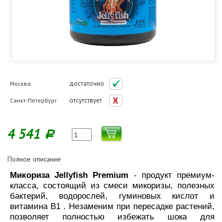
достаточно
Москва
отсутствует
Санкт-Петербург
4 541
Р
Полное описание
Микориза Jellyfish Premium
- продукт премиум-
класса, состоящий из смеси микоризы, полезных
бактерий, водорослей, гуминовых кислот и
витамина В1 . Незаменим при пересадке растений,
позволяет полностью избежать шока для