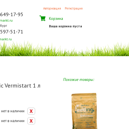
Авторизация
Регистрация
 649-17-95
Корзина
arkt.ru
бург
Ваша корзина пуста
 597-51-71
arkt.ru
Похожие товары:
c Vermistart 1 л
нет в наличии
нет в наличии