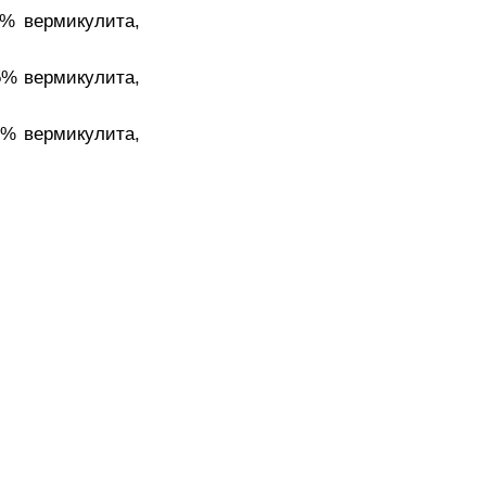
5% вермикулита,
5% вермикулита,
5% вермикулита,