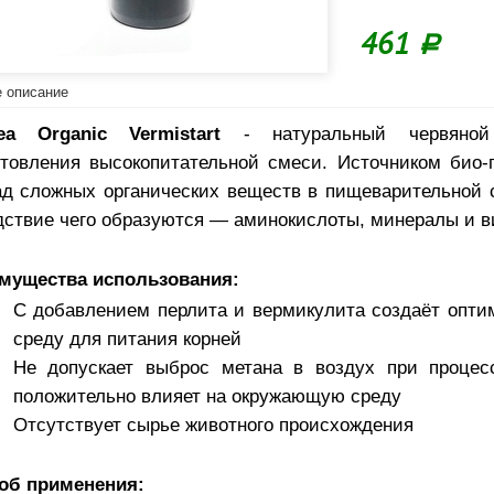
461
Р
 описание
ea Organic Vermistart
- натуральный червяно
отовления высокопитательной смеси. Источником био-
ад сложных органических веществ в пищеварительной 
дствие чего образуются — аминокислоты, минералы и 
мущества использования:
С добавлением перлита и вермикулита создаёт опт
среду для питания корней
Не допускает выброс метана в воздух при процесс
положительно влияет на окружающую среду
Отсутствует сырье животного происхождения
об применения: