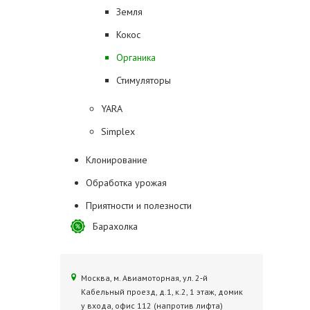
Земля
Кокос
Органика
Стимуляторы
YARA
Simplex
Клонирование
Обработка урожая
Приятности и полезности
Барахолка
Москва, м. Авиамоторная, ул. 2‑й
Кабельный проезд, д.1, к.2, 1 этаж, домик
у входа, офис 112 (напротив лифта)