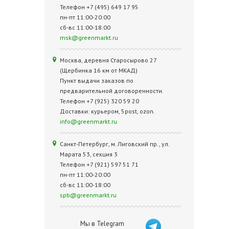
Телефон +7 (495) 649 17 95
пн-пт 11:00-20:00
сб-вс 11:00-18:00
msk@greenmarkt.ru
Москва, деревня Старосырово 27
(Щербинка 16 км от МКАД)
Пункт выдачи заказов по
предварительной договоренности.
Телефон +7 (925) 320 59 20
Доставки: курьером, 5post, ozon.
info@greenmarkt.ru
Санкт-Петербург, м. Лиговский пр., ул.
Марата 53, секция 3
Телефон +7 (921) 597 51 71
пн-пт 11:00-20:00
сб-вс 11:00-18:00
spb@greenmarkt.ru
Мы в Telegram