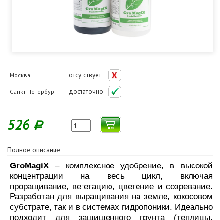
отсутствует
Москва
достаточно
Санкт-Петербург
526
Р
Полное описание
GroMagiX
– комплексное удобрение, в высокой
концентрации на весь цикл, включая
проращивание,
вегетацию, цветение и созревание.
Разработан для выращивания на земле, кокосовом
субстрате, так и в системах
гидропоники. Идеально
подходит для защищенного грунта (теплицы,