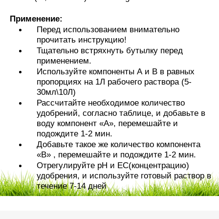
Применение:
Перед использованием внимательно
прочитать инструкцию!
Тщательно встряхнуть бутылку перед
применением.
Используйте компоненты А и В в равных
пропорциях на 1Л рабочего раствора (5-
30мл\10Л)
Рассчитайте необходимое количество
удобрений, согласно таблице, и добавьте в
воду компонент «А»,
перемешайте и
подождите 1-2 мин.
Добавьте такое же количество компонента
«В» , перемешайте и подождите 1-2 мин.
Отрегулируйте рН и ЕС(концентрацию)
удобрения, и используйте готовый раствор в
течение 7-14 дней