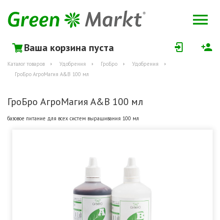
Ваша корзина пуста
Каталог товаров
Удобрения
ГроБро
Удобрения
ГроБро АгроМагия A&B 100 мл
ГроБро АгроМагия A&B 100 мл
базовое питание для всех систем выращивания 100 мл