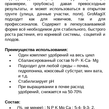
оранжереи, гроубоксы) давая превосходные
результаты, и может использоваться в открытом
грунте (улица, дачные участки, поля).
GroMagiX
подходит как для новичков, так и для
профессионалов.
Содержит в легкоусваиваемой
форме всё необходимое для стабильного, быстрого
роста растения, его
корневой системы, соцветий и
плодов.
Преимущества использования:
Один комплект удобрений на весь цикл
Сбалансированный состав N-P- K-Ca- Mg
Подходит для любой среды – почва,
гидропоника, кокосовый субстрат, мин вата,
и т.д.
Стабилизирует рН
При выращивании в почве расход
удобрений, снижается на 50-70%
Состав:
(%, не менее) :
N P K Mg Ca : 5-4- 9-3- 2.