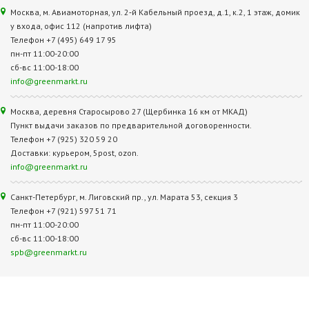
Москва, м. Авиамоторная, ул. 2‑й Кабельный проезд, д.1, к.2, 1 этаж, домик
у входа, офис 112 (напротив лифта)
Телефон +7 (495) 649 17 95
пн-пт 11:00-20:00
сб-вс 11:00-18:00
info@greenmarkt.ru
Москва, деревня Старосырово 27 (Щербинка 16 км от МКАД)
Пункт выдачи заказов по предварительной договоренности.
Телефон +7 (925) 320 59 20
Доставки: курьером, 5post, ozon.
info@greenmarkt.ru
Санкт-Петербург, м. Лиговский пр., ул. Марата 53, секция 3
Телефон +7 (921) 597 51 71
пн-пт 11:00-20:00
сб-вс 11:00-18:00
spb@greenmarkt.ru