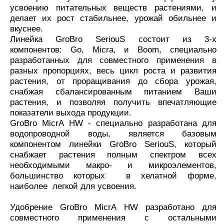
усвоению питательных веществ растениями, и
делает их рост стабильнее, урожай обильнее и
вкуснее.
Линейка GroBro SeriouS состоит из 3-х
компонентов: Go, Micra, и Boom, специально
разработанных для совместного применения в
разных пропорциях, весь цикл роста и развития
растения, от проращивания до сбора урожая,
снабжая сбалансированным питанием Ваши
растения, и позволяя получить впечатляющие
показатели выхода продукции.
GroBro MicrA HW - специально разработана для
водопроводной воды, является базовым
компонентом линейки GroBro SeriouS, который
снабжает растения полным спектром всех
необходимыми макро- и микроэлементов,
большинство которых в хелатной форме,
наиболее легкой для усвоения.
Удобрение GroBro MicrA HW разработано для
совместного применения с остальными