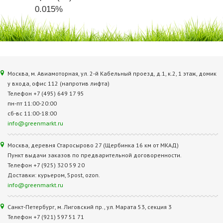
0.015%
Москва, м. Авиамоторная, ул. 2‑й Кабельный проезд, д.1, к.2, 1 этаж, домик
у входа, офис 112 (напротив лифта)
Телефон +7 (495) 649 17 95
пн-пт 11:00-20:00
сб-вс 11:00-18:00
info@greenmarkt.ru
Москва, деревня Старосырово 27 (Щербинка 16 км от МКАД)
Пункт выдачи заказов по предварительной договоренности.
Телефон +7 (925) 320 59 20
Доставки: курьером, 5post, ozon.
info@greenmarkt.ru
Санкт-Петербург, м. Лиговский пр., ул. Марата 53, секция 3
Телефон +7 (921) 597 51 71