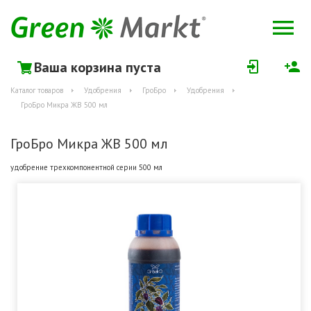
Ваша корзина пуста
Каталог товаров
Удобрения
ГроБро
Удобрения
ГроБро Микра ЖВ 500 мл
ГроБро Микра ЖВ 500 мл
удобрение трехкомпонентной серии 500 мл