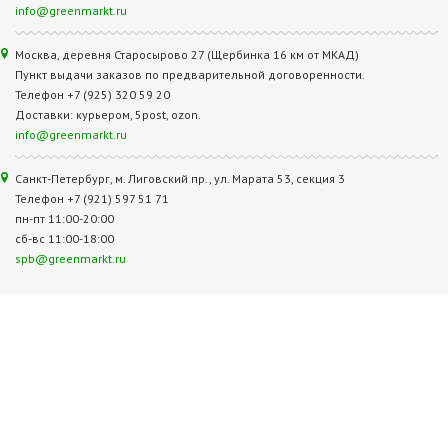
info@greenmarkt.ru
Москва, деревня Старосырово 27 (Щербинка 16 км от МКАД)
Пункт выдачи заказов по предварительной договоренности.
Телефон +7 (925) 320 59 20
Доставки: курьером, 5post, ozon.
info@greenmarkt.ru
Санкт-Петербург, м. Лиговский пр., ул. Марата 53, секция 3
Телефон +7 (921) 597 51 71
пн-пт 11:00-20:00
сб-вс 11:00-18:00
spb@greenmarkt.ru