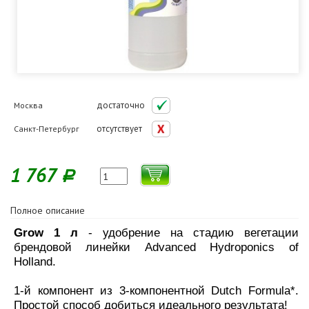
достаточно
Москва
отсутствует
Санкт-Петербург
1 767
Р
Полное описание
Grow 1 л
- удобрение на стадию вегетации
брендовой линейки Advanced Hydroponics of
Holland.
1-й компонент из 3-компонентной Dutch Formula*.
Простой способ добиться идеального результата!