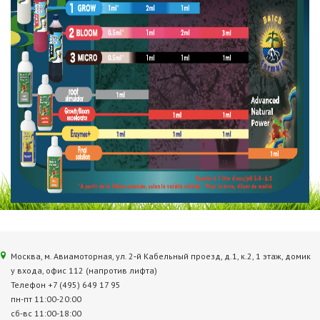
Москва, м. Авиамоторная, ул. 2‑й Кабельный проезд, д.1, к.2, 1 этаж, домик
у входа, офис 112 (напротив лифта)
Телефон +7 (495) 649 17 95
пн-пт 11:00-20:00
сб-вс 11:00-18:00