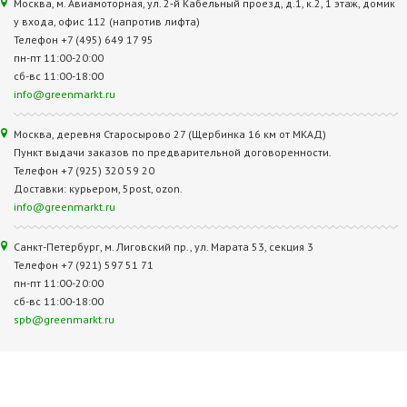
Москва, м. Авиамоторная, ул. 2‑й Кабельный проезд, д.1, к.2, 1 этаж, домик
у входа, офис 112 (напротив лифта)
Телефон +7 (495) 649 17 95
пн-пт 11:00-20:00
сб-вс 11:00-18:00
info@greenmarkt.ru
Москва, деревня Старосырово 27 (Щербинка 16 км от МКАД)
Пункт выдачи заказов по предварительной договоренности.
Телефон +7 (925) 320 59 20
Доставки: курьером, 5post, ozon.
info@greenmarkt.ru
Санкт-Петербург, м. Лиговский пр., ул. Марата 53, секция 3
Телефон +7 (921) 597 51 71
пн-пт 11:00-20:00
сб-вс 11:00-18:00
spb@greenmarkt.ru