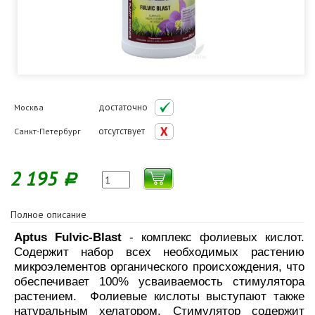
достаточно
Москва
отсутствует
Санкт-Петербург
2 195
Р
Полное описание
Aptus Fulvic-Blast
- комплекс фолиевых кислот.
Содержит набор всех необходимых растению
микроэлементов органического происхождения, что
обеспечивает 100% усваиваемость стимулятора
растением. Фолиевые кислоты выступают также
натуральным хелатором. Стимулятор содержит