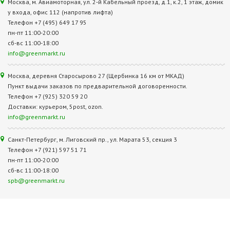
Москва, м. Авиамоторная, ул. 2‑й Кабельный проезд, д.1, к.2, 1 этаж, домик
у входа, офис 112 (напротив лифта)
Телефон +7 (495) 649 17 95
пн-пт 11:00-20:00
сб-вс 11:00-18:00
info@greenmarkt.ru
Москва, деревня Старосырово 27 (Щербинка 16 км от МКАД)
Пункт выдачи заказов по предварительной договоренности.
Телефон +7 (925) 320 59 20
Доставки: курьером, 5post, ozon.
info@greenmarkt.ru
Санкт-Петербург, м. Лиговский пр., ул. Марата 53, секция 3
Телефон +7 (921) 597 51 71
пн-пт 11:00-20:00
сб-вс 11:00-18:00
spb@greenmarkt.ru