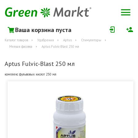
Ваша корзина пуста
Каталог товаров
Удобрения
Aptus
Стимуляторы
Мелкая фасовка
Aptus Fulvic-Blast 250 мл
Aptus Fulvic-Blast 250 мл
комплекс фульвовых кислот 250 мл