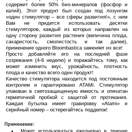
содержит более 50% био-минералов (фосфор и
калий). Этот продукт был создан под лозунгом
«один стимулятор – все сферы развития!», с ним
Вам не придется использовать десятки
стимуляторов, каждый из которых направлен на
одну сторону развития растения (величина плода,
сахаристость, смолистость и так далее),
применение одного Bloombasticа заменяет их все!
Просто добавляйте его на последней фазе
созревания (4-6 неделю) и поражайтесь тому, как
может изменить вкус, урожайность, плотность
плода и качество всего один продукт!
Качество стимулятора находится под постоянным
контролем и гарантировано ATAMI. Стимулятор
упакован в светозащищенную емкость и опечатан
герметичной пробкой с защитой от протекания.
Каждая бутылка имеет гравировку «Atami» и
серийный номер – остерегайтесь подделок!
Применение:
Может использоваться ежедневно в течение