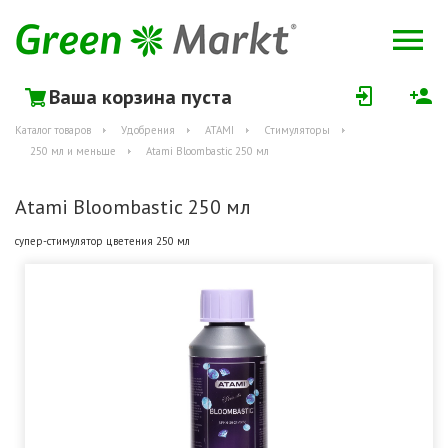
Ваша корзина пуста
Каталог товаров
Удобрения
ATAMI
Стимуляторы
250 мл и меньше
Atami Bloombastic 250 мл
Atami Bloombastic 250 мл
супер-стимулятор цветения 250 мл