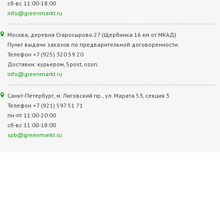
сб-вс 11:00-18:00
info@greenmarkt.ru
Москва, деревня Старосырово 27 (Щербинка 16 км от МКАД)
Пункт выдачи заказов по предварительной договоренности.
Телефон +7 (925) 320 59 20
Доставки: курьером, 5post, ozon.
info@greenmarkt.ru
Санкт-Петербург, м. Лиговский пр., ул. Марата 53, секция 3
Телефон +7 (921) 597 51 71
пн-пт 11:00-20:00
сб-вс 11:00-18:00
spb@greenmarkt.ru