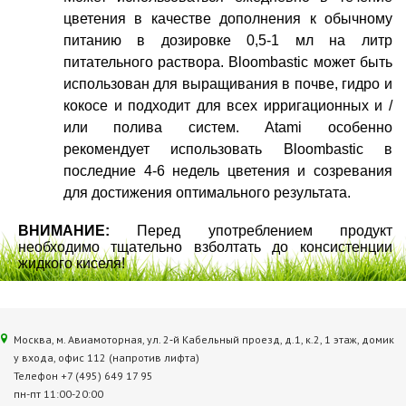
цветения в качестве дополнения к обычному
питанию в дозировке 0,5-1 мл на литр
питательного раствора. Bloombastic может быть
использован для выращивания в почве, гидро и
кокосе и подходит для всех ирригационных и /
или полива систем. Atami особенно
рекомендует использовать Bloombastic в
последние 4-6 недель цветения и созревания
для достижения оптимального результата.
ВНИМАНИЕ:
Перед употреблением продукт
необходимо тщательно взболтать до консистенции
жидкого киселя!
Москва, м. Авиамоторная, ул. 2‑й Кабельный проезд, д.1, к.2, 1 этаж, домик
у входа, офис 112 (напротив лифта)
Телефон +7 (495) 649 17 95
пн-пт 11:00-20:00