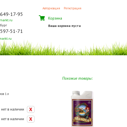
Авторизация
Регистрация
 649-17-95
Корзина
arkt.ru
бург
Ваша корзина пуста
 597-51-71
arkt.ru
л
Похожие товары:
ов 1 л
нет в наличии
нет в наличии