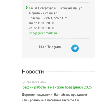
Санкт-Петербург, м. Лиговский пр., ул.
Марата 53, секция 3
Телефон +7 (921) 597 51 71
пн-пт 11:00-20:00
сб-вс 11:00-18:00
spb@greenmarkt.ru
Мы в Telegram
Новости
28 апреля 2026
График работы в майские праздники 2026
Дорогие покупатели! На майские праздники
наши розничные магазины закрыты 1 и ...