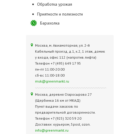
Обработка урожая
Приятности и полезности
Барахолка
Москва, м. Авиамоторная, ул. 2‑й
Кабельный проезд, д.1, к.2, 1 этаж, домик
у входа, офис 112 (напротив лифта)
Телефон +7 (495) 649 17 95
пн-пт 11:00-20:00
сб-вс 11:00-18:00
msk@greenmarkt.ru
Москва, деревня Старосырово 27
(Щербинка 16 км от МКАД)
Пункт выдачи заказов по
предварительной договоренности.
Телефон +7 (925) 320 59 20
Доставки: курьером, 5post, ozon.
info@greenmarkt.ru