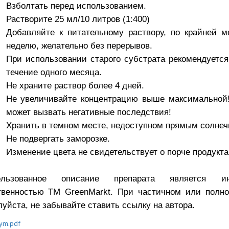
Взболтать перед использованием.
Растворите 25 мл/10 литров (1:400)
Добавляйте к питательному раствору, по крайней м
неделю, желательно без перерывов.
При использовании старого субстрата рекомендуется
течение одного месяца.
Не храните раствор более 4 дней.
Не увеличивайте концентрацию выше максимальной!
может вызвать негативные последствия!
Хранить в темном месте, недоступном прямым солне
Не подвергать заморозке.
Изменение цвета не свидетельствует о порче продукта
ользованное описание препарата является инт
твенностью TM GreenMarkt. При частичном или полно
уйста, не забывайте ставить ссылку на автора.
ym.pdf