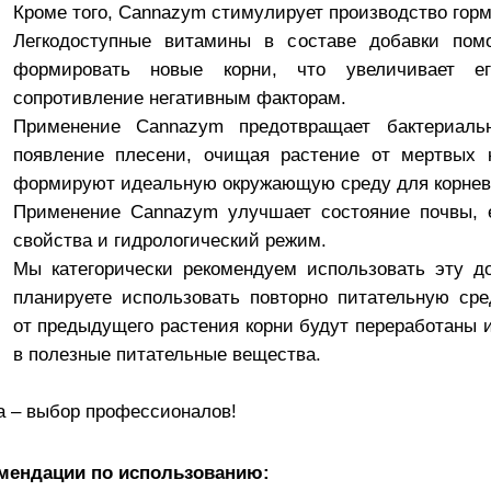
Кроме того, Cannazym стимулирует производство горм
Легкодоступные витамины в составе добавки пом
формировать новые корни, что увеличивает е
сопротивление негативным факторам.
Применение Cannazym предотвращает бактериаль
появление плесени, очищая растение от мертвых к
формируют идеальную окружающую среду для корнев
Применение Cannazym улучшает состояние почвы, 
свойства и гидрологический режим.
Мы категорически рекомендуем использовать эту д
планируете использовать повторно питательную ср
от предыдущего растения корни будут переработаны 
в полезные питательные вещества.
a – выбор профессионалов!
мендации по использованию: