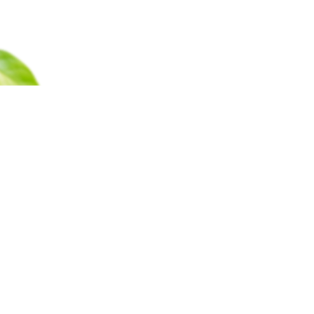
Каталог
Барахолка
Оплата
Доставка
Гаран