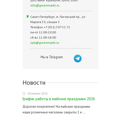
Доставки: курьером, 5post, ozon.
info@greenmarkt.ru
Санкт-Петербург, м. Лиговский пр., ул.
Марата 53, секция 3
Телефон +7 (921) 597 51 71
пн-пт 11:00-20:00
сб-вс 11:00-18:00
spb@greenmarkt.ru
Мы в Telegram
Новости
28 апреля 2026
График работы в майские праздники 2026
Дорогие покупатели! На майские праздники
наши розничные магазины закрыты 1 и ...