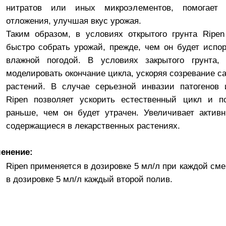
нитратов или иных микроэлементов, помогает 
отложения, улучшая вкус урожая.
Таким образом, в условиях открытого грунта Ripe
быстро собрать урожай, прежде, чем он будет испо
влажной погодой. В условиях закрытого грунта, 
моделировать окончание цикла, ускоряя созревание 
растений. В случае серьезной инвазии патогенов 
Ripen позволяет ускорить естественный цикл и п
раньше, чем он будет утрачен. Увеличивает актив
содержащиеся в лекарственных растениях.
енение:
Ripen применяется в дозировке 5 мл/л при каждой см
в дозировке 5 мл/л каждый второй полив.