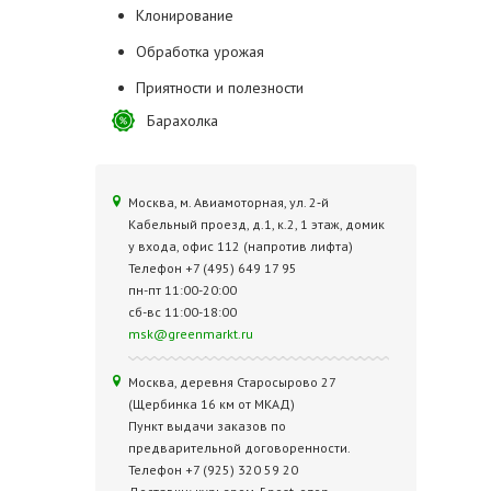
Клонирование
Обработка урожая
Приятности и полезности
Барахолка
Москва, м. Авиамоторная, ул. 2‑й
Кабельный проезд, д.1, к.2, 1 этаж, домик
у входа, офис 112 (напротив лифта)
Телефон +7 (495) 649 17 95
пн-пт 11:00-20:00
сб-вс 11:00-18:00
msk@greenmarkt.ru
Москва, деревня Старосырово 27
(Щербинка 16 км от МКАД)
Пункт выдачи заказов по
предварительной договоренности.
Телефон +7 (925) 320 59 20