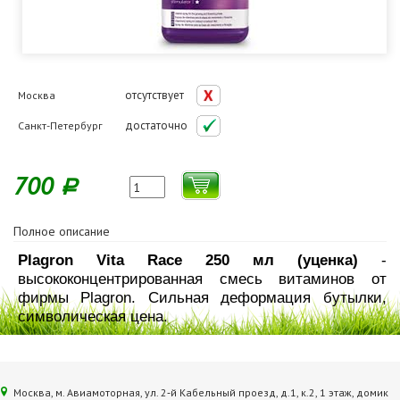
отсутствует
Москва
достаточно
Санкт-Петербург
700
Р
Полное описание
Plagron Vita Race 250 мл (уценка)
-
высококонцентрированная смесь витаминов от
фирмы Plagron. Сильная деформация бутылки,
символическая цена.
Москва, м. Авиамоторная, ул. 2‑й Кабельный проезд, д.1, к.2, 1 этаж, домик