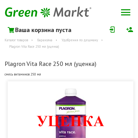
Ваша корзина пуста
Каталог товаров
Барахолка
Удобрения по дешману
Plagron Vita Race 250 мл (уценка)
Plagron Vita Race 250 мл (уценка)
смесь витаминов 250 мл