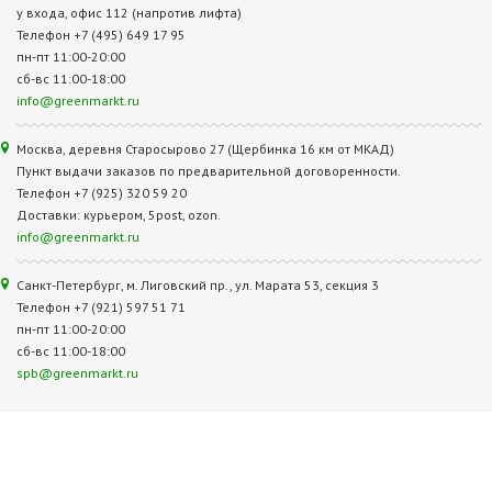
у входа, офис 112 (напротив лифта)
Телефон +7 (495) 649 17 95
пн-пт 11:00-20:00
сб-вс 11:00-18:00
info@greenmarkt.ru
Москва, деревня Старосырово 27 (Щербинка 16 км от МКАД)
Пункт выдачи заказов по предварительной договоренности.
Телефон +7 (925) 320 59 20
Доставки: курьером, 5post, ozon.
info@greenmarkt.ru
Санкт-Петербург, м. Лиговский пр., ул. Марата 53, секция 3
Телефон +7 (921) 597 51 71
пн-пт 11:00-20:00
сб-вс 11:00-18:00
spb@greenmarkt.ru