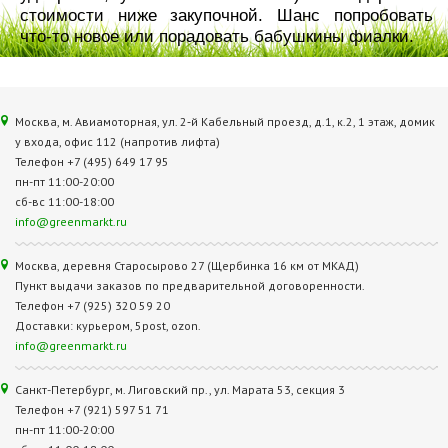
стоимости ниже закупочной. Шанс попробовать
что-то новое или порадовать бабушкины фиалки.
Москва, м. Авиамоторная, ул. 2‑й Кабельный проезд, д.1, к.2, 1 этаж, домик
у входа, офис 112 (напротив лифта)
Телефон +7 (495) 649 17 95
пн-пт 11:00-20:00
сб-вс 11:00-18:00
info@greenmarkt.ru
Москва, деревня Старосырово 27 (Щербинка 16 км от МКАД)
Пункт выдачи заказов по предварительной договоренности.
Телефон +7 (925) 320 59 20
Доставки: курьером, 5post, ozon.
info@greenmarkt.ru
Санкт-Петербург, м. Лиговский пр., ул. Марата 53, секция 3
Телефон +7 (921) 597 51 71
пн-пт 11:00-20:00