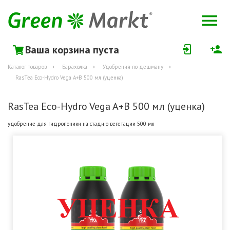
Ваша корзина пуста
Каталог товаров
Барахолка
Удобрения по дешману
RasTea Eco-Hydro Vega A+B 500 мл (уценка)
RasTea Eco-Hydro Vega A+B 500 мл (уценка)
удобрение для гидропоники на стадию вегетации 500 мл