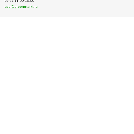
сб-вс 11:00-18:00
spb@greenmarkt.ru