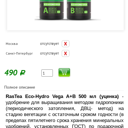
отсутствует
Москва
отсутствует
Санкт-Петербург
490
Р
Полное описание
RasTea Eco-Hydro Vega A+B 500 мл (уценка)
-
удобрение для выращивания методом гидропоники
(периодического затопления, ДВЦ- метод) на
стадию вегетации с остаточным сроком годности (в
пределах пятилетнего срока хранения минеральных
удобрений, установленных ГОСТ) по подарочной