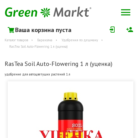
Ваша корзина пуста
Каталог товаров
Барахолка
Удобрения по дешману
RasTea Soil Auto-Flowering 1 л (уценка)
RasTea Soil Auto-Flowering 1 л (уценка)
удобрение для автоцветущих растений 1 л