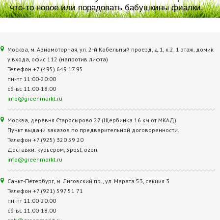
что-то новое или порадовать бабушкины фиалки.
Москва, м. Авиамоторная, ул. 2‑й Кабельный проезд, д.1, к.2, 1 этаж, домик
у входа, офис 112 (напротив лифта)
Телефон +7 (495) 649 17 95
пн-пт 11:00-20:00
сб-вс 11:00-18:00
info@greenmarkt.ru
Москва, деревня Старосырово 27 (Щербинка 16 км от МКАД)
Пункт выдачи заказов по предварительной договоренности.
Телефон +7 (925) 320 59 20
Доставки: курьером, 5post, ozon.
info@greenmarkt.ru
Санкт-Петербург, м. Лиговский пр., ул. Марата 53, секция 3
Телефон +7 (921) 597 51 71
пн-пт 11:00-20:00
сб-вс 11:00-18:00