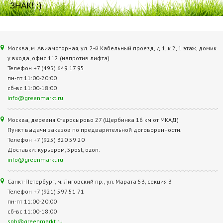
ЗНАК! :)
Москва, м. Авиамоторная, ул. 2‑й Кабельный проезд, д.1, к.2, 1 этаж, домик
у входа, офис 112 (напротив лифта)
Телефон +7 (495) 649 17 95
пн-пт 11:00-20:00
сб-вс 11:00-18:00
info@greenmarkt.ru
Москва, деревня Старосырово 27 (Щербинка 16 км от МКАД)
Пункт выдачи заказов по предварительной договоренности.
Телефон +7 (925) 320 59 20
Доставки: курьером, 5post, ozon.
info@greenmarkt.ru
Санкт-Петербург, м. Лиговский пр., ул. Марата 53, секция 3
Телефон +7 (921) 597 51 71
пн-пт 11:00-20:00
сб-вс 11:00-18:00
spb@greenmarkt.ru