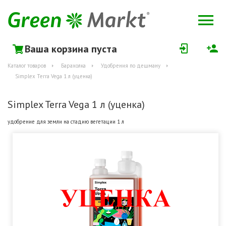
Ваша корзина пуста
Каталог товаров
Барахолка
Удобрения по дешману
Simplex Terra Vega 1 л (уценка)
Simplex Terra Vega 1 л (уценка)
удобрение для земли на стадию вегетации 1 л