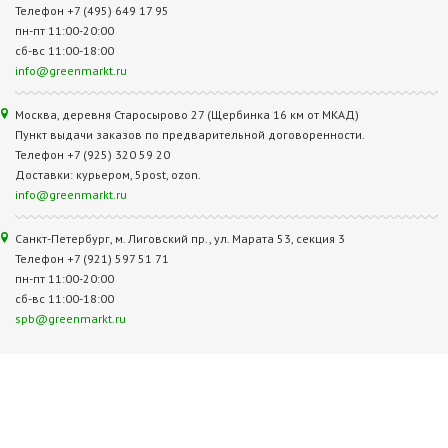
Телефон +7 (495) 649 17 95
пн-пт 11:00-20:00
сб-вс 11:00-18:00
info@greenmarkt.ru
Москва, деревня Старосырово 27 (Щербинка 16 км от МКАД)
Пункт выдачи заказов по предварительной договоренности.
Телефон +7 (925) 320 59 20
Доставки: курьером, 5post, ozon.
info@greenmarkt.ru
Санкт-Петербург, м. Лиговский пр., ул. Марата 53, секция 3
Телефон +7 (921) 597 51 71
пн-пт 11:00-20:00
сб-вс 11:00-18:00
spb@greenmarkt.ru