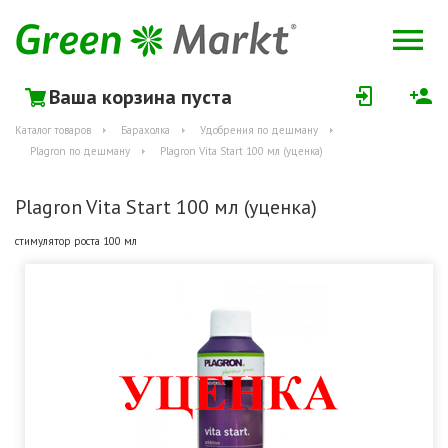
Ваша корзина пуста
Каталог товаров
Барахолка
Удобрения по дешману
Plagron по дешману
Plagron Vita Start 100 мл (уценка)
Plagron Vita Start 100 мл (уценка)
стимулятор роста 100 мл